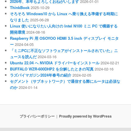
2026年、本年もよろしくおねがいします
2026-01-01
ThinkBook
2025-10-29
そろそろ Windows10 から Linux へ乗り換える準備する時期に
なりました
2025-06-28
Linux 使いになりたい人向けの Intel N100 ミニ PC で構築する
開発環境
2024-08-16
Raspberry Pi 用 OSOYOO HDMI 3.5 inch ディスプレイ モニタ
ー
2024-04-05
「ミニPCに不正なソフトウェアがインストールされていた」ニ
ュースを読んだ
2024-03-16
Ubuntu 22.04 へ NVIDIA ドライバーをインストール
2024-02-21
BUFFALO WZR-600DHP2 を分解したときの写真
2024-02-16
ラズパイマガジン2024年春号の紹介
2024-02-05
セグメント（サブネットワーク）で通信する際にルータは必須な
のか
2024-01-14
プライバシーポリシー
Proudly powered by WordPress