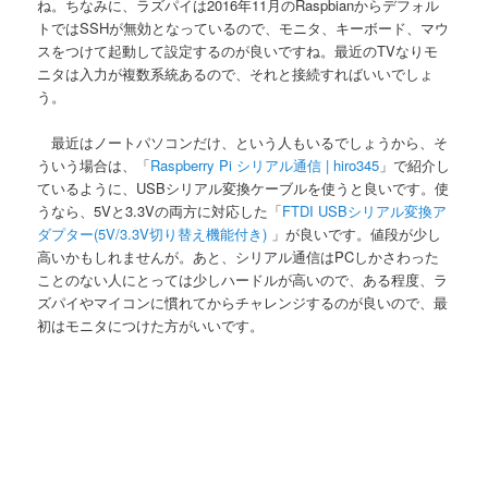
ね。ちなみに、ラズパイは2016年11月のRaspbianからデフォル
トではSSHが無効となっているので、モニタ、キーボード、マウ
スをつけて起動して設定するのが良いですね。最近のTVなりモ
ニタは入力が複数系統あるので、それと接続すればいいでしょ
う。
最近はノートパソコンだけ、という人もいるでしょうから、そ
ういう場合は、「
Raspberry Pi シリアル通信 | hiro345
」で紹介し
ているように、USBシリアル変換ケーブルを使うと良いです。使
うなら、5Vと3.3Vの両方に対応した「
FTDI USBシリアル変換ア
ダプター(5V/3.3V切り替え機能付き)
」が良いです。値段が少し
高いかもしれませんが。あと、シリアル通信はPCしかさわった
ことのない人にとっては少しハードルが高いので、ある程度、ラ
ズパイやマイコンに慣れてからチャレンジするのが良いので、最
初はモニタにつけた方がいいです。