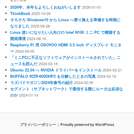
最近の投稿
2026年、本年もよろしくおねがいします
2026-01-01
ThinkBook
2025-10-29
そろそろ Windows10 から Linux へ乗り換える準備する時期に
なりました
2025-06-28
Linux 使いになりたい人向けの Intel N100 ミニ PC で構築する
開発環境
2024-08-16
Raspberry Pi 用 OSOYOO HDMI 3.5 inch ディスプレイ モニタ
ー
2024-04-05
「ミニPCに不正なソフトウェアがインストールされていた」ニ
ュースを読んだ
2024-03-16
Ubuntu 22.04 へ NVIDIA ドライバーをインストール
2024-02-21
BUFFALO WZR-600DHP2 を分解したときの写真
2024-02-16
ラズパイマガジン2024年春号の紹介
2024-02-05
セグメント（サブネットワーク）で通信する際にルータは必須な
のか
2024-01-14
プライバシーポリシー
Proudly powered by WordPress