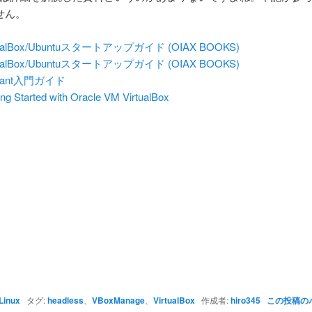
せん。
tualBox/Ubuntuスタートアップガイド (OIAX BOOKS)
tualBox/Ubuntuスタートアップガイド (OIAX BOOKS)
grant入門ガイド
ing Started with Oracle VM VirtualBox
Linux
タグ:
headless
、
VBoxManage
、
VirtualBox
作成者:
hiro345
この投稿の