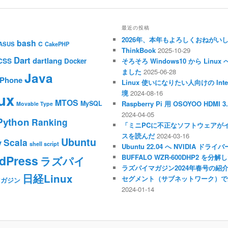
最近の投稿
2026年、本年もよろしくおねがい
bash
C
ASUS
CakePHP
ThinkBook
2025-10-29
Dart
dartlang
CSS
Docker
そろそろ Windows10 から Li
ました
2025-06-28
Java
iPhone
Linux 使いになりたい人向けの Inte
境
2024-08-16
ux
MTOS
MySQL
Raspberry Pi 用 OSOYOO HDM
Movable Type
2024-04-05
Python
Ranking
「ミニPCに不正なソフトウェアが
スを読んだ
2024-03-16
Ubuntu
Scala
y
shell script
Ubuntu 22.04 へ NVIDIA ド
dPress
BUFFALO WZR-600DHP2 を
ラズパイ
ラズパイマガジン2024年春号の紹
日経Linux
セグメント（サブネットワーク）で
マガジン
2024-01-14