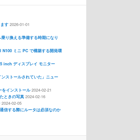
します
2026-01-01
nux へ乗り換える準備する時期になり
l N100 ミニ PC で構築する開発環
I 3.5 inch ディスプレイ モニター
インストールされていた」ニュー
ライバーをインストール
2024-02-21
分解したときの写真
2024-02-16
介
2024-02-05
通信する際にルータは必須なのか