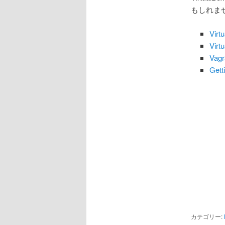
もしれま
Vir
Vir
Va
Gett
カテゴリー: