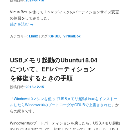
2024-01-10
VirtualBox を使って Linux ディスクのパーティションサイズ変更
の練習をしてみました。
続きを読む
→
カテゴリー:
Linux
|
タグ:
GRUB
、
VirtualBox
USBメモリ起動のUbuntu18.04
について、EFIパーティション
を修復するときの手順
投稿日時:
2018-12-15
「
Windows10マシンを使ってUSBメモリ起動Linuxをインストー
ルしたらWindows10のブートローダがGRUBで上書きされた
」か
らの続きです。
Windows10のブートパーティションを戻したら、USBメモリ起動
のUbuntu18.04について、起動しなくなってしまいました。USB