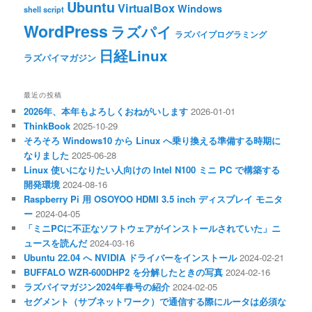
Ubuntu
VirtualBox
Windows
shell script
WordPress
ラズパイ
ラズパイプログラミング
日経Linux
ラズパイマガジン
最近の投稿
2026年、本年もよろしくおねがいします
2026-01-01
ThinkBook
2025-10-29
そろそろ Windows10 から Linux へ乗り換える準備する時期に
なりました
2025-06-28
Linux 使いになりたい人向けの Intel N100 ミニ PC で構築する
開発環境
2024-08-16
Raspberry Pi 用 OSOYOO HDMI 3.5 inch ディスプレイ モニタ
ー
2024-04-05
「ミニPCに不正なソフトウェアがインストールされていた」ニ
ュースを読んだ
2024-03-16
Ubuntu 22.04 へ NVIDIA ドライバーをインストール
2024-02-21
BUFFALO WZR-600DHP2 を分解したときの写真
2024-02-16
ラズパイマガジン2024年春号の紹介
2024-02-05
セグメント（サブネットワーク）で通信する際にルータは必須な