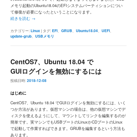
メモリ起動のUbuntu18.04のEFIシステムパーティションについ
て修復が必要になったということになります。
続きを読む
→
カテゴリー:
Linux
|
タグ:
EFI
、
GRUB
、
Ubuntu18.04
、
UEFI
、
update-grub
、
USBメモリ
CentOS7、Ubuntu 18.04 で
GUIログインを無効にするには
投稿日時:
2018-12-08
はじめに
CentOS7、Ubuntu 18.04 でGUIログインを無効にするには、いく
つか方法があります。仮想マシンの場合は、他の仮想マシンでデ
ィスクを使えるようにして、マウントしてリンクを編集するのが
簡単です。実マシンでもUSBブートのLinuxかCDブートのLinux
で起動して作業すればできます。GRUBを編集するという方法も
あります。