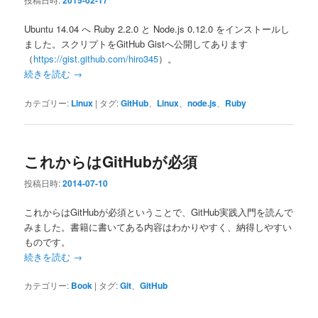
2015-02-17
Ubuntu 14.04 へ Ruby 2.2.0 と Node.js 0.12.0 をインストールし
ました。スクリプトをGitHub Gistへ公開してあります
（
https://gist.github.com/hiro345
）。
続きを読む
→
カテゴリー:
Linux
|
タグ:
GitHub
、
Linux
、
node.js
、
Ruby
これからはGitHubが必須
投稿日時:
2014-07-10
これからはGitHubが必須ということで、GitHub実践入門を読んで
みました。書籍に書いてある内容はわかりやすく、納得しやすい
ものです。
続きを読む
→
カテゴリー:
Book
|
タグ:
Git
、
GitHub