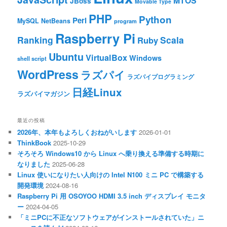
MTOS
JBoss
Movable Type
PHP
Python
Perl
MySQL
NetBeans
program
Raspberry Pi
Ranking
Scala
Ruby
Ubuntu
VirtualBox
Windows
shell script
WordPress
ラズパイ
ラズパイプログラミング
日経Linux
ラズパイマガジン
最近の投稿
2026年、本年もよろしくおねがいします
2026-01-01
ThinkBook
2025-10-29
そろそろ Windows10 から Linux へ乗り換える準備する時期に
なりました
2025-06-28
Linux 使いになりたい人向けの Intel N100 ミニ PC で構築する
開発環境
2024-08-16
Raspberry Pi 用 OSOYOO HDMI 3.5 inch ディスプレイ モニタ
ー
2024-04-05
「ミニPCに不正なソフトウェアがインストールされていた」ニ