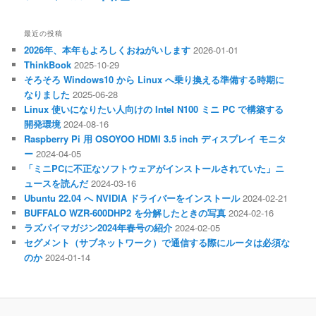
最近の投稿
2026年、本年もよろしくおねがいします
2026-01-01
ThinkBook
2025-10-29
そろそろ Windows10 から Linux へ乗り換える準備する時期に
なりました
2025-06-28
Linux 使いになりたい人向けの Intel N100 ミニ PC で構築する
開発環境
2024-08-16
Raspberry Pi 用 OSOYOO HDMI 3.5 inch ディスプレイ モニタ
ー
2024-04-05
「ミニPCに不正なソフトウェアがインストールされていた」ニ
ュースを読んだ
2024-03-16
Ubuntu 22.04 へ NVIDIA ドライバーをインストール
2024-02-21
BUFFALO WZR-600DHP2 を分解したときの写真
2024-02-16
ラズパイマガジン2024年春号の紹介
2024-02-05
セグメント（サブネットワーク）で通信する際にルータは必須な
のか
2024-01-14