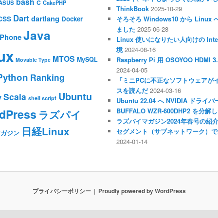
bash
C
ASUS
CakePHP
ThinkBook
2025-10-29
Dart
dartlang
CSS
Docker
そろそろ Windows10 から Li
ました
2025-06-28
Java
iPhone
Linux 使いになりたい人向けの Inte
境
2024-08-16
ux
MTOS
MySQL
Raspberry Pi 用 OSOYOO HDM
Movable Type
2024-04-05
Python
Ranking
「ミニPCに不正なソフトウェアが
スを読んだ
2024-03-16
Ubuntu
Scala
y
shell script
Ubuntu 22.04 へ NVIDIA ド
dPress
BUFFALO WZR-600DHP2 を
ラズパイ
ラズパイマガジン2024年春号の紹
日経Linux
セグメント（サブネットワーク）で
マガジン
2024-01-14
プライバシーポリシー
Proudly powered by WordPress