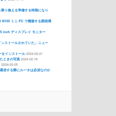
nux へ乗り換える準備する時期になり
l N100 ミニ PC で構築する開発環
I 3.5 inch ディスプレイ モニター
インストールされていた」ニュー
ライバーをインストール
2024-02-21
分解したときの写真
2024-02-16
介
2024-02-05
通信する際にルータは必須なのか