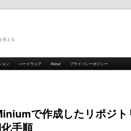
で世界を変える
ション
ハードウェア
About
プライバシーポリシー
Miniumで作成したリポジ
期化手順