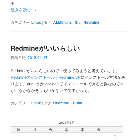
モ
続きを読む
→
カテゴリー:
Linux
|
タグ:
ALMinium
、
Git
、
Redmine
Redmineがいいらしい
投稿日時:
2012-01-17
Redmineがいいらしいので、使ってみようと考えています。
Redmineのインストール | Redmine.JP
にインストール方法があ
ります。yum とか apt-get でインストールできると楽なのです
が、なかなかそうもいかないのですかねぇ。
カテゴリー:
Linux
|
タグ:
Redmine
、
Ruby
2026年8月
日
月
火
水
木
金
土
1