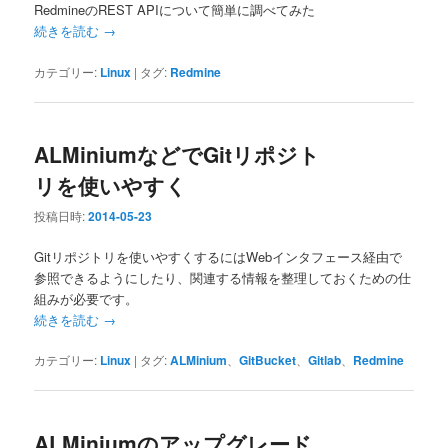
RedmineのREST APIについて簡単に調べてみた
続きを読む
→
カテゴリー:
Linux
|
タグ:
Redmine
ALMiniumなどでGitリポジト
リを使いやすく
投稿日時:
2014-05-23
Gitリポジトリを使いやすくするにはWebインタフェース経由で
参照できるようにしたり、関連する情報を整理しておくための仕
組みが必要です。
続きを読む
→
カテゴリー:
Linux
|
タグ:
ALMinium
、
GitBucket
、
Gitlab
、
Redmine
ALMiniumのアップグレード