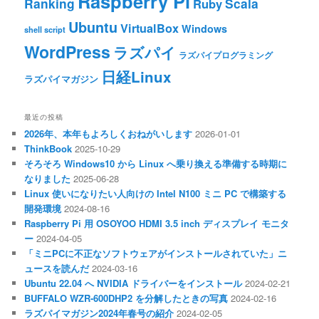
Raspberry Pi
Ranking
Scala
Ruby
Ubuntu
VirtualBox
Windows
shell script
WordPress
ラズパイ
ラズパイプログラミング
日経Linux
ラズパイマガジン
最近の投稿
2026年、本年もよろしくおねがいします
2026-01-01
ThinkBook
2025-10-29
そろそろ Windows10 から Linux へ乗り換える準備する時期に
なりました
2025-06-28
Linux 使いになりたい人向けの Intel N100 ミニ PC で構築する
開発環境
2024-08-16
Raspberry Pi 用 OSOYOO HDMI 3.5 inch ディスプレイ モニタ
ー
2024-04-05
「ミニPCに不正なソフトウェアがインストールされていた」ニ
ュースを読んだ
2024-03-16
Ubuntu 22.04 へ NVIDIA ドライバーをインストール
2024-02-21
BUFFALO WZR-600DHP2 を分解したときの写真
2024-02-16
ラズパイマガジン2024年春号の紹介
2024-02-05