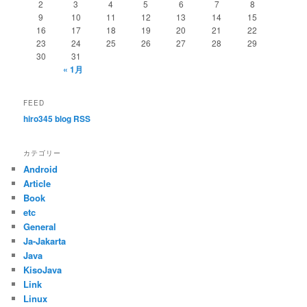
2
3
4
5
6
7
8
9
10
11
12
13
14
15
16
17
18
19
20
21
22
23
24
25
26
27
28
29
30
31
« 1月
FEED
hiro345 blog RSS
カテゴリー
Android
Article
Book
etc
General
Ja-Jakarta
Java
KisoJava
Link
Linux