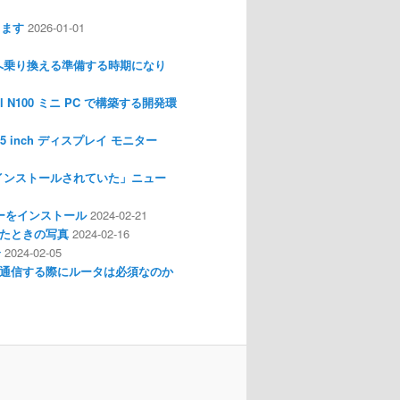
します
2026-01-01
nux へ乗り換える準備する時期になり
l N100 ミニ PC で構築する開発環
I 3.5 inch ディスプレイ モニター
インストールされていた」ニュー
ライバーをインストール
2024-02-21
分解したときの写真
2024-02-16
介
2024-02-05
通信する際にルータは必須なのか