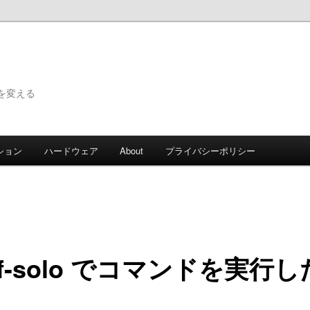
で世界を変える
ション
ハードウェア
About
プライバシーポリシー
ef-solo でコマンドを実行
き