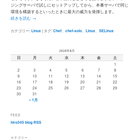
ジングサーバで試しにセットアップしてから、本番サーバで同じ
環境を構築するといったときに最大の威力を発揮します。
続きを読む
→
カテゴリー:
Linux
|
タグ:
Chef
、
chef-solo
、
Linux
、
SELinux
2026年8月
日
月
火
水
木
金
土
1
2
3
4
5
6
7
8
9
10
11
12
13
14
15
16
17
18
19
20
21
22
23
24
25
26
27
28
29
30
31
« 1月
FEED
hiro345 blog RSS
カテゴリー