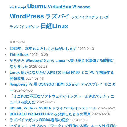
Ubuntu
VirtualBox
Windows
shell script
WordPress
ラズパイ
ラズパイプログラミング
日経Linux
ラズパイマガジン
最近の投稿
2026年、本年もよろしくおねがいします
2026-01-01
ThinkBook
2025-10-29
そろそろ Windows10 から Linux へ乗り換える準備する時期に
なりました
2025-06-28
Linux 使いになりたい人向けの Intel N100 ミニ PC で構築する
開発環境
2024-08-16
Raspberry Pi 用 OSOYOO HDMI 3.5 inch ディスプレイ モニタ
ー
2024-04-05
「ミニPCに不正なソフトウェアがインストールされていた」ニ
ュースを読んだ
2024-03-16
Ubuntu 22.04 へ NVIDIA ドライバーをインストール
2024-02-21
BUFFALO WZR-600DHP2 を分解したときの写真
2024-02-16
ラズパイマガジン2024年春号の紹介
2024-02-05
セグメント（サブネットワーク）で通信する際にルータは必須な