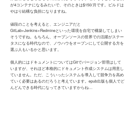
が4コンテナになるみたいで、そのときは$150/月です。ビルドは
やはり結構な負担になりますね。
値段のことを考えると、エンジニアだと
GitLab+Jenkins+Redmineといった環境を自宅で構築してしまい
そうですね。もちろん、オープンソースの世界での活躍がステー
タスになる時代なので、ノウハウをオープンにして公開する方を
選ぶ人もいるかと思います。
個人的にはドキュメントについてはGitでバージョン管理はして
いますが、それほど本格的にドキュメント作成システムは用意し
ていません。ただ、こういったシステムを導入して競争力を高め
ていく必要はあるのだろうと考えています。epub出版も個人でど
んどんできる時代になってきていますからね…