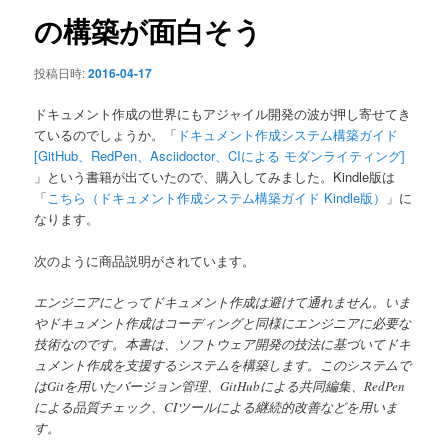
ン
の構築が面白そう
投稿日時:
2016-04-17
ドキュメント作成の世界にもアジャイル開発の波が押し寄せてき
ているのでしょうか。「
ドキュメント作成システム構築ガイド
[GitHub、RedPen、Asciidoctor、CIによる モダンライティング]
」という書籍が出ていたので、購入してみました。Kindle版は
「
こちら（ドキュメント作成システム構築ガイド Kindle版）
」に
なります。
次のように商品説明がされています。
エンジニアにとってドキュメント作成は避けて通れません。いま
やドキュメント作成はコーディングと同様にエンジニアに必要な
技術なのです。本書は、ソフトウェア開発の技法に基づいてドキ
ュメント作成を支援するシステムを構築します。このシステムで
はGitを用いたバージョン管理、GitHubによる共同編集、RedPen
による品質チェック、CIツールによる継続的改善などを用いま
す。