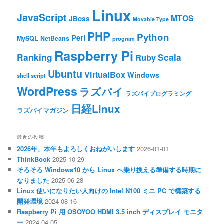
Linux
JavaScript
MTOS
JBoss
Movable Type
PHP
Python
Perl
MySQL
NetBeans
program
Raspberry Pi
Ranking
Scala
Ruby
Ubuntu
VirtualBox
Windows
shell script
WordPress
ラズパイ
ラズパイプログラミング
日経Linux
ラズパイマガジン
最近の投稿
2026年、本年もよろしくおねがいします
2026-01-01
ThinkBook
2025-10-29
そろそろ Windows10 から Linux へ乗り換える準備する時期に
なりました
2025-06-28
Linux 使いになりたい人向けの Intel N100 ミニ PC で構築する
開発環境
2024-08-16
Raspberry Pi 用 OSOYOO HDMI 3.5 inch ディスプレイ モニタ
ー
2024-04-05