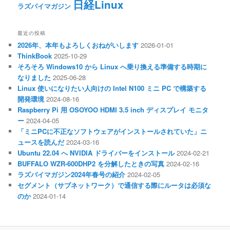
日経Linux
ラズパイマガジン
最近の投稿
2026年、本年もよろしくおねがいします
2026-01-01
ThinkBook
2025-10-29
そろそろ Windows10 から Linux へ乗り換える準備する時期に
なりました
2025-06-28
Linux 使いになりたい人向けの Intel N100 ミニ PC で構築する
開発環境
2024-08-16
Raspberry Pi 用 OSOYOO HDMI 3.5 inch ディスプレイ モニタ
ー
2024-04-05
「ミニPCに不正なソフトウェアがインストールされていた」ニ
ュースを読んだ
2024-03-16
Ubuntu 22.04 へ NVIDIA ドライバーをインストール
2024-02-21
BUFFALO WZR-600DHP2 を分解したときの写真
2024-02-16
ラズパイマガジン2024年春号の紹介
2024-02-05
セグメント（サブネットワーク）で通信する際にルータは必須な
のか
2024-01-14