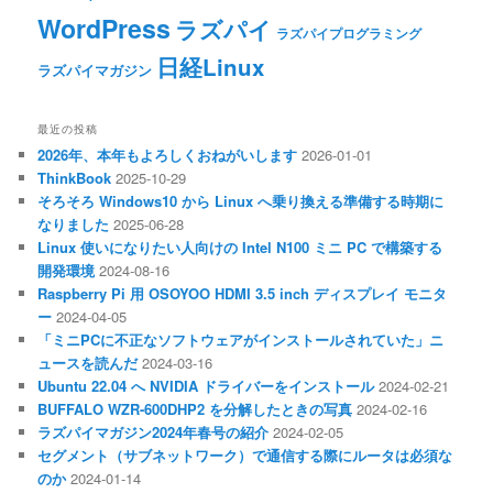
WordPress
ラズパイ
ラズパイプログラミング
日経Linux
ラズパイマガジン
最近の投稿
2026年、本年もよろしくおねがいします
2026-01-01
ThinkBook
2025-10-29
そろそろ Windows10 から Linux へ乗り換える準備する時期に
なりました
2025-06-28
Linux 使いになりたい人向けの Intel N100 ミニ PC で構築する
開発環境
2024-08-16
Raspberry Pi 用 OSOYOO HDMI 3.5 inch ディスプレイ モニタ
ー
2024-04-05
「ミニPCに不正なソフトウェアがインストールされていた」ニ
ュースを読んだ
2024-03-16
Ubuntu 22.04 へ NVIDIA ドライバーをインストール
2024-02-21
BUFFALO WZR-600DHP2 を分解したときの写真
2024-02-16
ラズパイマガジン2024年春号の紹介
2024-02-05
セグメント（サブネットワーク）で通信する際にルータは必須な
のか
2024-01-14