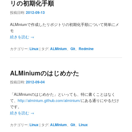
リの初期化手順
投稿日時:
2012-09-13
ALMiniumで作成したリポジトリの初期化手順について簡単にメ
モ
続きを読む
→
カテゴリー:
Linux
|
タグ:
ALMinium
、
Git
、
Redmine
ALMiniumのはじめかた
投稿日時:
2012-09-04
「ALMiniumのはじめかた」といっても、特に書くことはなく
て、
http://alminium.github.com/alminium/
にある通りにやるだけ
です。
続きを読む
→
カテゴリー:
Linux
|
タグ:
ALMinium
、
Git
、
Linux