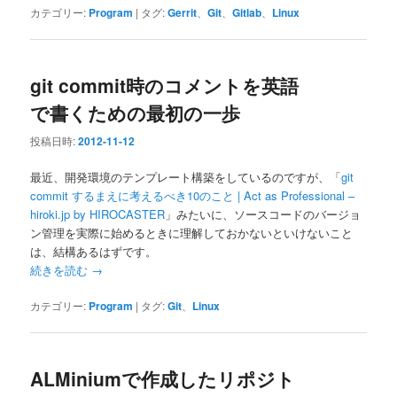
カテゴリー:
Program
|
タグ:
Gerrit
、
Git
、
Gitlab
、
Linux
git commit時のコメントを英語
で書くための最初の一歩
投稿日時:
2012-11-12
最近、開発環境のテンプレート構築をしているのですが、「
git
commit するまえに考えるべき10のこと | Act as Professional –
hiroki.jp by HIROCASTER
」みたいに、ソースコードのバージョ
ン管理を実際に始めるときに理解しておかないといけないこと
は、結構あるはずです。
続きを読む
→
カテゴリー:
Program
|
タグ:
Git
、
Linux
ALMiniumで作成したリポジト