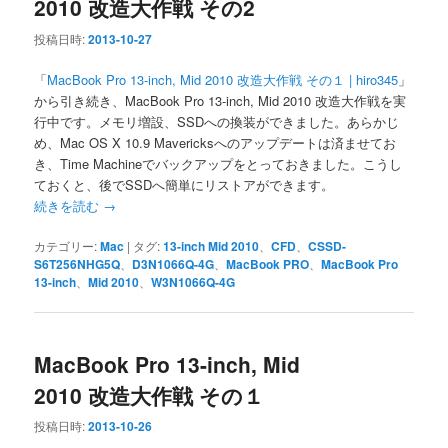
2010 改造大作戦 その2
投稿日時:
2013-10-27
「
MacBook Pro 13-inch, Mid 2010 改造大作戦 その１ | hiro345
」
から引き続き、MacBook Pro 13-inch, Mid 2010 改造大作戦を実
行中です。メモリ増設、SSDへの換装ができました。あらかじ
め、Mac OS X 10.9 Mavericksへのアップデートは済ませてお
き、Time Machineでバックアップをとっておきました。こうし
ておくと、後でSSDへ簡単にリストアができます。
続きを読む
→
カテゴリー:
Mac
|
タグ:
13-inch Mid 2010
、
CFD
、
CSSD-
S6T256NHG5Q
、
D3N1066Q-4G
、
MacBook PRO
、
MacBook Pro
13-inch
、
Mid 2010
、
W3N1066Q-4G
MacBook Pro 13-inch, Mid
2010 改造大作戦 その１
投稿日時:
2013-10-26