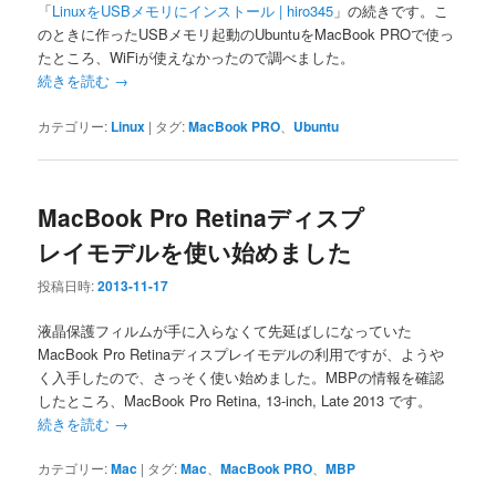
「
LinuxをUSBメモリにインストール | hiro345
」の続きです。こ
のときに作ったUSBメモリ起動のUbuntuをMacBook PROで使っ
たところ、WiFiが使えなかったので調べました。
続きを読む
→
カテゴリー:
Linux
|
タグ:
MacBook PRO
、
Ubuntu
MacBook Pro Retinaディスプ
レイモデルを使い始めました
投稿日時:
2013-11-17
液晶保護フィルムが手に入らなくて先延ばしになっていた
MacBook Pro Retinaディスプレイモデルの利用ですが、ようや
く入手したので、さっそく使い始めました。MBPの情報を確認
したところ、MacBook Pro Retina, 13-inch, Late 2013 です。
続きを読む
→
カテゴリー:
Mac
|
タグ:
Mac
、
MacBook PRO
、
MBP