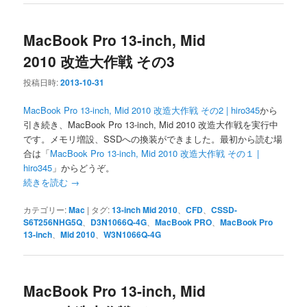
MacBook Pro 13-inch, Mid
2010 改造大作戦 その3
投稿日時:
2013-10-31
MacBook Pro 13-inch, Mid 2010 改造大作戦 その2 | hiro345
から
引き続き、MacBook Pro 13-inch, Mid 2010 改造大作戦を実行中
です。メモリ増設、SSDへの換装ができました。最初から読む場
合は「
MacBook Pro 13-inch, Mid 2010 改造大作戦 その１ |
hiro345
」からどうぞ。
続きを読む
→
カテゴリー:
Mac
|
タグ:
13-inch Mid 2010
、
CFD
、
CSSD-
S6T256NHG5Q
、
D3N1066Q-4G
、
MacBook PRO
、
MacBook Pro
13-inch
、
Mid 2010
、
W3N1066Q-4G
MacBook Pro 13-inch, Mid