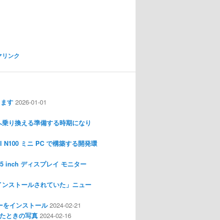
マリンク
します
2026-01-01
nux へ乗り換える準備する時期になり
l N100 ミニ PC で構築する開発環
I 3.5 inch ディスプレイ モニター
インストールされていた」ニュー
ライバーをインストール
2024-02-21
分解したときの写真
2024-02-16