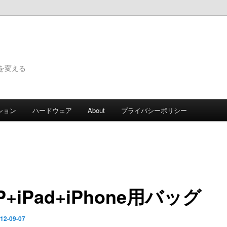
で世界を変える
ション
ハードウェア
About
プライバシーポリシー
P+iPad+iPhone用バッグ
12-09-07