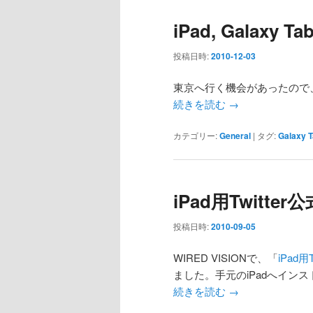
iPad, Galaxy
投稿日時:
2010-12-03
東京へ行く機会があったので、iP
続きを読む
→
カテゴリー:
General
|
タグ:
Galaxy 
iPad用Twitt
投稿日時:
2010-09-05
WIRED VISIONで、「
iPad
ました。手元のiPadへイン
続きを読む
→