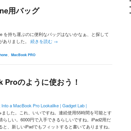
hone用バッグ
 + iPhone を持ち運ぶのに便利なバッグはないかなぁ、と探して
がありました。
続きを読む
→
hone
、
MacBook PRO
ook Proのように使おう！
 Into a MacBook Pro Lookalike | Gadget Lab |
みました。これ、いいですね。連続使用55時間を可能とす
らしい。6000円で入手できるらしいですね。iPad2用だ
と、新しいiPadでもフィットすると書いてありますね。