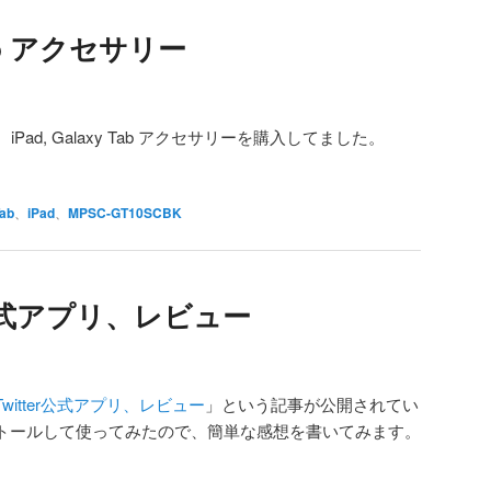
 Tab アクセサリー
ad, Galaxy Tab アクセサリーを購入してました。
Tab
、
iPad
、
MPSC-GT10SCBK
er公式アプリ、レビュー
用Twitter公式アプリ、レビュー
」という記事が公開されてい
ストールして使ってみたので、簡単な感想を書いてみます。