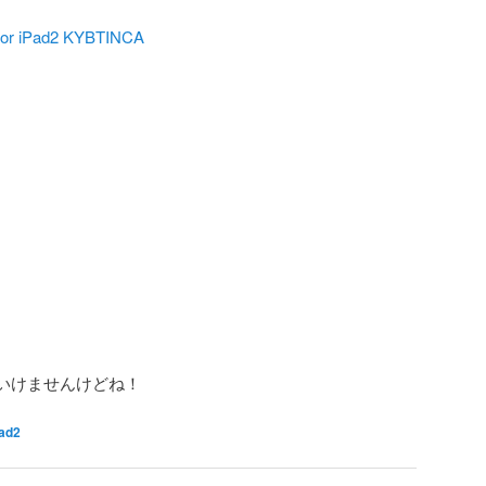
or iPad2 KYBTINCA
いといけませんけどね！
ad2