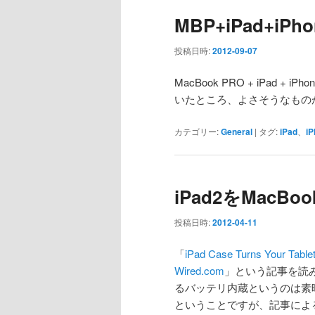
MBP+iPad+iP
投稿日時:
2012-09-07
MacBook PRO + iPad
いたところ、よさそうなもの
カテゴリー:
General
|
タグ:
iPad
、
iP
iPad2をMacB
投稿日時:
2012-04-11
「
iPad Case Turns Your Tablet
Wired.com
」という記事を読
るバッテリ内蔵というのは素晴
ということですが、記事による