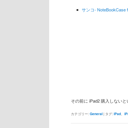
サンコ- NoteBookCase f
その前に iPad2 購入しな
カテゴリー:
General
|
タグ:
iPad
、
iP