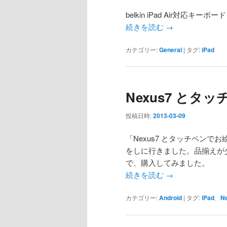
belkin iPad Air対
続きを読む
→
カテゴリー:
General
|
タグ:
iPad
Nexus7 とタ
投稿日時:
2013-03-09
「Nexus7 とタッチペン
をしに行きました。品揃えが少
で、購入してみました。
続きを読む
→
カテゴリー:
Android
|
タグ:
iPad
、
N