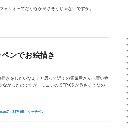
応キーボードフォリオってなかなか良さそうじゃないですか。
ッチペンでお絵描き
でお絵描きをしたいなぁ」と思って近くの電気屋さんへ買い物
なかったのですが、ミヨシの STP-05 が良さそうなの
exus7
、
STP-05
、
タッチペン