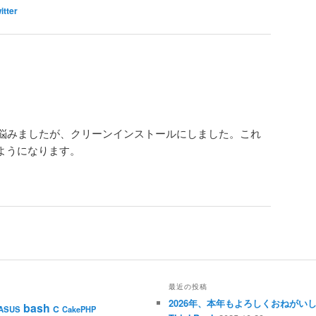
itter
悩みましたが、クリーンインストールにしました。これ
るようになります。
最近の投稿
2026年、本年もよろしくおねがい
bash
C
ASUS
CakePHP