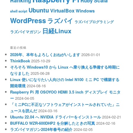
Ranking
Scala
Ruby
Ubuntu
VirtualBox
Windows
shell script
WordPress
ラズパイ
ラズパイプログラミング
日経Linux
ラズパイマガジン
最近の投稿
2026年、本年もよろしくおねがいします
2026-01-01
ThinkBook
2025-10-29
そろそろ Windows10 から Linux へ乗り換える準備する時期に
なりました
2025-06-28
Linux 使いになりたい人向けの Intel N100 ミニ PC で構築する
開発環境
2024-08-16
Raspberry Pi 用 OSOYOO HDMI 3.5 inch ディスプレイ モニタ
ー
2024-04-05
「ミニPCに不正なソフトウェアがインストールされていた」ニ
ュースを読んだ
2024-03-16
Ubuntu 22.04 へ NVIDIA ドライバーをインストール
2024-02-21
BUFFALO WZR-600DHP2 を分解したときの写真
2024-02-16
ラズパイマガジン2024年春号の紹介
2024-02-05