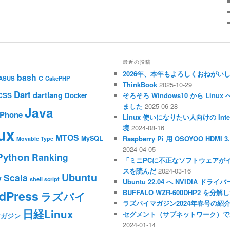
最近の投稿
2026年、本年もよろしくおねがい
bash
C
ASUS
CakePHP
ThinkBook
2025-10-29
Dart
dartlang
CSS
Docker
そろそろ Windows10 から Li
ました
2025-06-28
Java
iPhone
Linux 使いになりたい人向けの Inte
境
2024-08-16
ux
MTOS
MySQL
Raspberry Pi 用 OSOYOO HDM
Movable Type
2024-04-05
Python
Ranking
「ミニPCに不正なソフトウェアが
スを読んだ
2024-03-16
Ubuntu
Scala
y
shell script
Ubuntu 22.04 へ NVIDIA ド
dPress
BUFFALO WZR-600DHP2 を
ラズパイ
ラズパイマガジン2024年春号の紹
日経Linux
セグメント（サブネットワーク）で
マガジン
2024-01-14