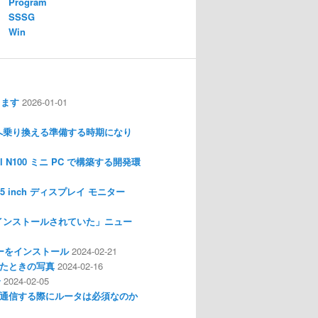
Program
SSSG
Win
します
2026-01-01
nux へ乗り換える準備する時期になり
l N100 ミニ PC で構築する開発環
I 3.5 inch ディスプレイ モニター
インストールされていた」ニュー
ライバーをインストール
2024-02-21
分解したときの写真
2024-02-16
介
2024-02-05
通信する際にルータは必須なのか