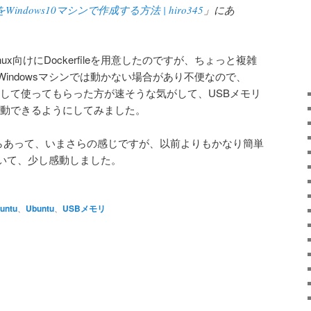
4）をWindows10マシンで作成する方法 | hiro345
」にあ
nux向けにDockerfileを用意したのですが、ちょっと複雑
indowsマシンでは動かない場合があり不便なので、
xで起動して使ってもらった方が速そうな気がして、USBメモリ
て起動できるようにしてみました。
結構前からあって、いまさらの感じですが、以前よりもかなり簡単
いて、少し感動しました。
untu
、
Ubuntu
、
USBメモリ