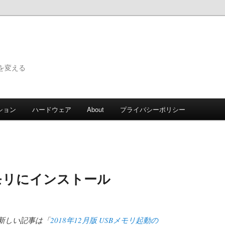
で世界を変える
ション
ハードウェア
About
プライバシーポリシー
メモリにインストール
新しい記事は「
2018年12月版 USBメモリ起動の