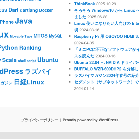
ThinkBook
2025-10-29
Dart
dartlang
CSS
Docker
そろそろ Windows10 から Li
ました
2025-06-28
Java
iPhone
Linux 使いになりたい人向けの Inte
境
2024-08-16
ux
MTOS
MySQL
Raspberry Pi 用 OSOYOO HDM
Movable Type
2024-04-05
Python
Ranking
「ミニPCに不正なソフトウェアが
スを読んだ
2024-03-16
Ubuntu
Scala
y
shell script
Ubuntu 22.04 へ NVIDIA ド
dPress
BUFFALO WZR-600DHP2 を
ラズパイ
ラズパイマガジン2024年春号の紹
日経Linux
セグメント（サブネットワーク）で
マガジン
2024-01-14
プライバシーポリシー
Proudly powered by WordPress