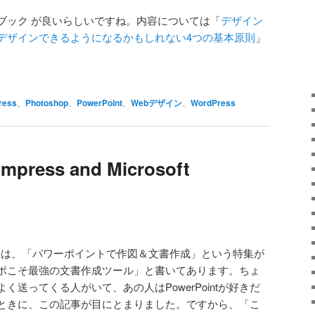
ブック が良いらしいですね。内容については「
デザイン
デザインできるようになるかもしれない4つの基本原則
」
ress
、
Photoshop
、
PowerPoint
、
Webデザイン
、
WordPress
Impress and Microsoft
月号」には、「パワーポイントで作図＆文書作成」という特集が
ポこそ最強の文書作成ツール」と書いてあります。ちょ
料をよく送ってくる人がいて、あの人はPowerPointが好きだ
ときに、この記事が目にとまりました。ですから、「こ