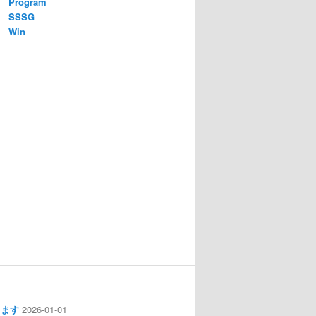
Program
SSSG
Win
します
2026-01-01