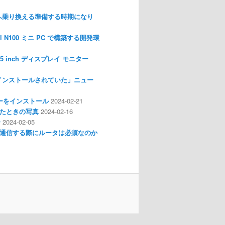
nux へ乗り換える準備する時期になり
l N100 ミニ PC で構築する開発環
I 3.5 inch ディスプレイ モニター
インストールされていた」ニュー
ライバーをインストール
2024-02-21
分解したときの写真
2024-02-16
介
2024-02-05
通信する際にルータは必須なのか