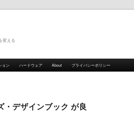
で世界を変える
ション
ハードウェア
About
プライバシーポリシー
ズ・デザインブック が良