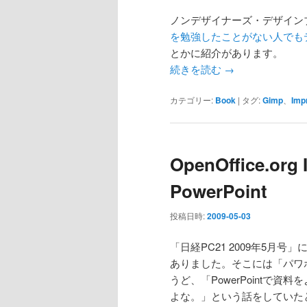
ノンデザイナーズ・デザイン
を勉強したことがない人でも
とかに紹介があります。
続きを読む
→
カテゴリー:
Book
|
タグ:
Gimp
、
Imp
OpenOffice.org 
PowerPoint
投稿日時:
2009-05-03
「日経PC21 2009年5
ありました。そこには「パワ
うど、「PowerPointで資
よな。」という話をしていた