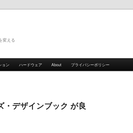
で世界を変える
ション
ハードウェア
About
プライバシーポリシー
ズ・デザインブック が良