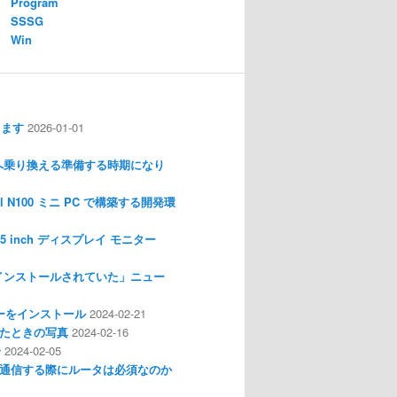
Program
SSSG
Win
します
2026-01-01
nux へ乗り換える準備する時期になり
l N100 ミニ PC で構築する開発環
I 3.5 inch ディスプレイ モニター
インストールされていた」ニュー
ライバーをインストール
2024-02-21
分解したときの写真
2024-02-16
介
2024-02-05
通信する際にルータは必須なのか