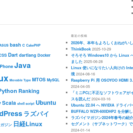
最近の投稿
2026年、本年もよろしくおねがい
bash
C
ASUS
CakePHP
ThinkBook
2025-10-29
Dart
dartlang
CSS
Docker
そろそろ Windows10 から Li
ました
2025-06-28
Java
iPhone
Linux 使いになりたい人向けの Inte
境
2024-08-16
ux
MTOS
MySQL
Raspberry Pi 用 OSOYOO HDM
Movable Type
2024-04-05
Python
Ranking
「ミニPCに不正なソフトウェアが
スを読んだ
2024-03-16
Ubuntu
Scala
y
shell script
Ubuntu 22.04 へ NVIDIA ド
dPress
BUFFALO WZR-600DHP2 を
ラズパイ
ラズパイマガジン2024年春号の紹
日経Linux
セグメント（サブネットワーク）で
マガジン
2024-01-14