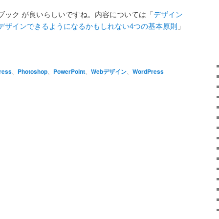
ブック が良いらしいですね。内容については「
デザイン
デザインできるようになるかもしれない4つの基本原則
」
ress
、
Photoshop
、
PowerPoint
、
Webデザイン
、
WordPress