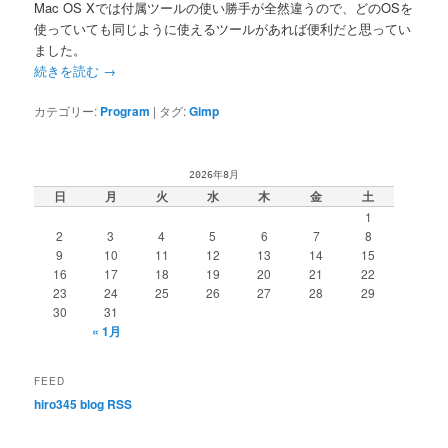
Mac OS Xでは付属ツールの使い勝手が全然違うので、どのOSを
使っていても同じように使えるツールがあれば便利だと思ってい
ました。
続きを読む
→
カテゴリー:
Program
|
タグ:
Gimp
2026年8月
日
月
火
水
木
金
土
1
2
3
4
5
6
7
8
9
10
11
12
13
14
15
16
17
18
19
20
21
22
23
24
25
26
27
28
29
30
31
« 1月
FEED
hiro345 blog RSS