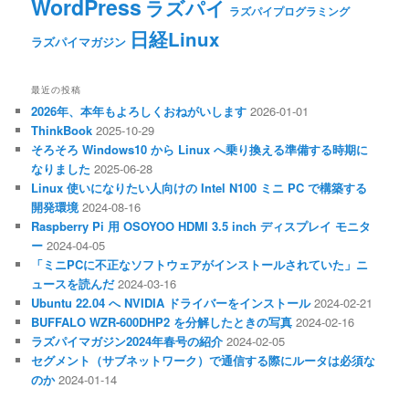
WordPress
ラズパイ
ラズパイプログラミング
日経Linux
ラズパイマガジン
最近の投稿
2026年、本年もよろしくおねがいします
2026-01-01
ThinkBook
2025-10-29
そろそろ Windows10 から Linux へ乗り換える準備する時期に
なりました
2025-06-28
Linux 使いになりたい人向けの Intel N100 ミニ PC で構築する
開発環境
2024-08-16
Raspberry Pi 用 OSOYOO HDMI 3.5 inch ディスプレイ モニタ
ー
2024-04-05
「ミニPCに不正なソフトウェアがインストールされていた」ニ
ュースを読んだ
2024-03-16
Ubuntu 22.04 へ NVIDIA ドライバーをインストール
2024-02-21
BUFFALO WZR-600DHP2 を分解したときの写真
2024-02-16
ラズパイマガジン2024年春号の紹介
2024-02-05
セグメント（サブネットワーク）で通信する際にルータは必須な
のか
2024-01-14