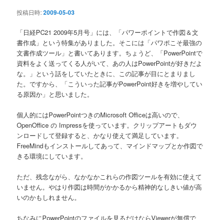
ン
投稿日時:
2009-05-03
「日経PC21 2009年5月号」には、「パワーポイントで作図＆文
書作成」という特集がありました。そこには「パワポこそ最強の
文書作成ツール」と書いてあります。ちょうど、「PowerPointで
資料をよく送ってくる人がいて、あの人はPowerPointが好きだよ
な。」という話をしていたときに、この記事が目にとまりまし
た。ですから、「こういった記事がPowerPoint好きを増やしてい
る原因か」と思いました。
個人的にはPowerPointつきのMicrosoft Officeは高いので、
OpenOffice の Impressを使っています。クリップアートもダウ
ンロードして登録すると、かなり使えて満足しています。
FreeMindもインストールしてあって、マインドマップとか作図で
きる環境にしています。
ただ、残念ながら、なかなかこれらの作図ツールを有効に使えて
いません。やはり作図は時間がかかるから精神的なしきい値が高
いのかもしれません。
ちなみにPowerPointのファイルを見るだけならViewerが無償で