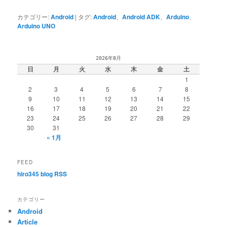
カテゴリー:
Android
|
タグ:
Android
、
Android ADK
、
Arduino
、
Arduino UNO
2026年8月
日
月
火
水
木
金
土
1
2
3
4
5
6
7
8
9
10
11
12
13
14
15
16
17
18
19
20
21
22
23
24
25
26
27
28
29
30
31
« 1月
FEED
hiro345 blog RSS
カテゴリー
Android
Article