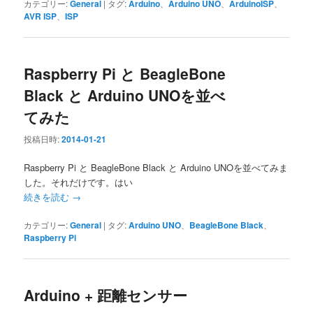
カテゴリー:
General
|
タグ:
Arduino
、
Arduino UNO
、
ArduinoISP
、
AVR ISP
、
ISP
Raspberry Pi と BeagleBone
Black と Arduino UNOを並べ
てみた
投稿日時:
2014-01-21
Raspberry Pi と BeagleBone Black と Arduino UNOを並べてみま
した。それだけです。はい
続きを読む
→
カテゴリー:
General
|
タグ:
Arduino UNO
、
BeagleBone Black
、
Raspberry Pi
Arduino + 距離センサー