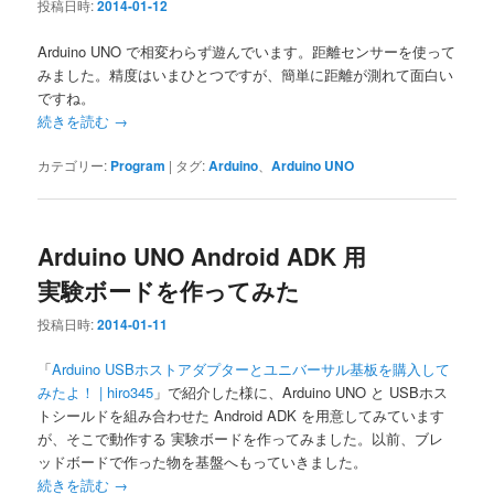
投稿日時:
2014-01-12
Arduino UNO で相変わらず遊んでいます。距離センサーを使って
みました。精度はいまひとつですが、簡単に距離が測れて面白い
ですね。
続きを読む
→
カテゴリー:
Program
|
タグ:
Arduino
、
Arduino UNO
Arduino UNO Android ADK 用
実験ボードを作ってみた
投稿日時:
2014-01-11
「
Arduino USBホストアダプターとユニバーサル基板を購入して
みたよ！ | hiro345
」で紹介した様に、Arduino UNO と USBホス
トシールドを組み合わせた Android ADK を用意してみています
が、そこで動作する 実験ボードを作ってみました。以前、ブレ
ッドボードで作った物を基盤へもっていきました。
続きを読む
→