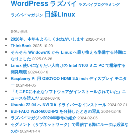
WordPress
ラズパイ
ラズパイプログラミング
日経Linux
ラズパイマガジン
最近の投稿
2026年、本年もよろしくおねがいします
2026-01-01
ThinkBook
2025-10-29
そろそろ Windows10 から Linux へ乗り換える準備する時期に
なりました
2025-06-28
Linux 使いになりたい人向けの Intel N100 ミニ PC で構築する
開発環境
2024-08-16
Raspberry Pi 用 OSOYOO HDMI 3.5 inch ディスプレイ モニタ
ー
2024-04-05
「ミニPCに不正なソフトウェアがインストールされていた」ニ
ュースを読んだ
2024-03-16
Ubuntu 22.04 へ NVIDIA ドライバーをインストール
2024-02-21
BUFFALO WZR-600DHP2 を分解したときの写真
2024-02-16
ラズパイマガジン2024年春号の紹介
2024-02-05
セグメント（サブネットワーク）で通信する際にルータは必須な
のか
2024-01-14