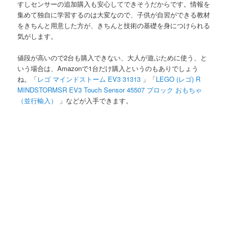
すしセンサーの追加購入も安心してできそうだからです。情報を
集めて独自に学習するのは大変なので、子供が自習ができる教材
をきちんと用意した方が、きちんと技術の基礎を身につけられる
気がします。
値段が高いので2台も購入できない、大人が遊ぶために使う、と
いう場合は、Amazonで1台だけ購入というのもありでしょう
ね。「
レゴ マインドストーム EV3 31313
」「
LEGO (レゴ) R
MINDSTORMSR EV3 Touch Sensor 45507 ブロック おもちゃ
（並行輸入）
」などが入手できます。