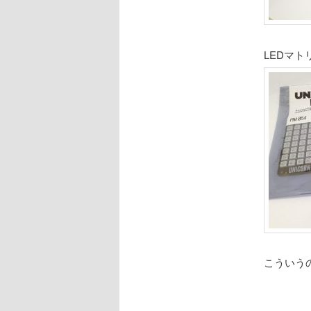
LEDマ
こういう