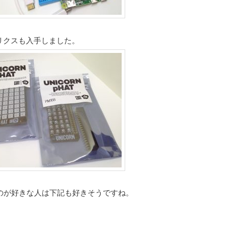
トリクスも入手しました。
のが好きな人は下記も好きそうですね。