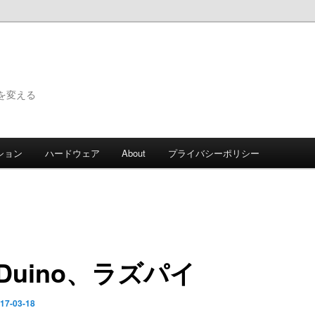
で世界を変える
ション
ハードウェア
About
プライバシーポリシー
iDuino、ラズパイ
17-03-18