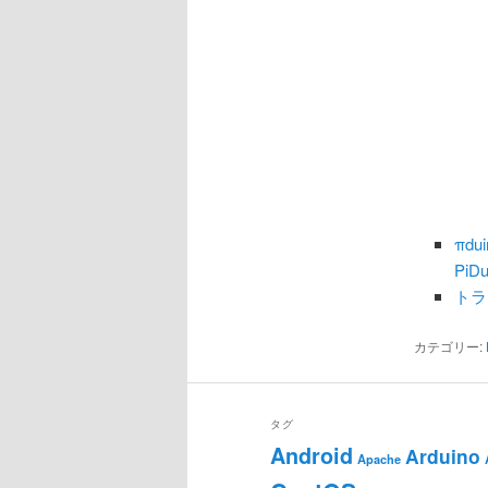
πdu
PiD
トラ
カテゴリー:
タグ
Android
Arduino
Apache