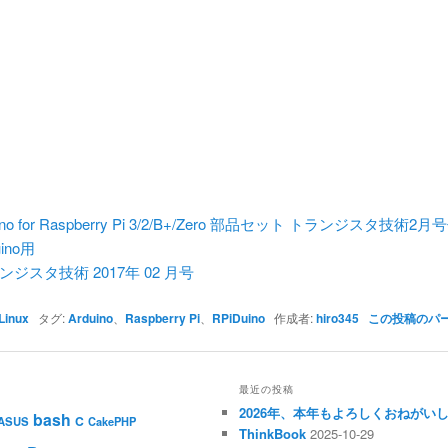
ino for Raspberry Pi 3/2/B+/Zero 部品セット トランジスタ技術2
uino用
ンジスタ技術 2017年 02 月号
Linux
タグ:
Arduino
、
Raspberry Pi
、
RPiDuino
作成者:
hiro345
この投稿のパ
最近の投稿
2026年、本年もよろしくおねがい
bash
C
ASUS
CakePHP
ThinkBook
2025-10-29