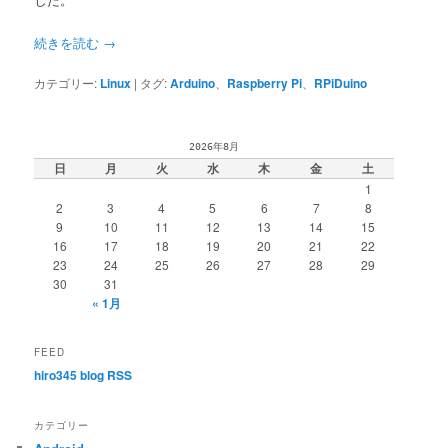
続きを読む
→
カテゴリー:
Linux
|
タグ:
Arduino
、
Raspberry Pi
、
RPiDuino
2026年8月
日
月
火
水
木
金
土
1
2
3
4
5
6
7
8
9
10
11
12
13
14
15
16
17
18
19
20
21
22
23
24
25
26
27
28
29
30
31
« 1月
FEED
hiro345 blog RSS
カテゴリー