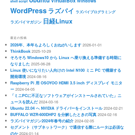
VirtualBox
Windows
shell script
WordPress
ラズパイ
ラズパイプログラミング
日経Linux
ラズパイマガジン
最近の投稿
2026年、本年もよろしくおねがいします
2026-01-01
ThinkBook
2025-10-29
そろそろ Windows10 から Linux へ乗り換える準備する時期に
なりました
2025-06-28
Linux 使いになりたい人向けの Intel N100 ミニ PC で構築する
開発環境
2024-08-16
Raspberry Pi 用 OSOYOO HDMI 3.5 inch ディスプレイ モニタ
ー
2024-04-05
「ミニPCに不正なソフトウェアがインストールされていた」ニ
ュースを読んだ
2024-03-16
Ubuntu 22.04 へ NVIDIA ドライバーをインストール
2024-02-21
BUFFALO WZR-600DHP2 を分解したときの写真
2024-02-16
ラズパイマガジン2024年春号の紹介
2024-02-05
セグメント（サブネットワーク）で通信する際にルータは必須な
のか
2024-01-14