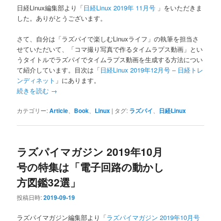
日経Linux編集部より「
日経Linux 2019年 11月号
」をいただきま
した。ありがとうございます。
さて、自分は「ラズパイで楽しむLinuxライフ」の執筆を担当さ
せていただいて、「コマ撮り写真で作るタイムラプス動画」とい
うタイトルでラズパイでタイムラプス動画を生成する方法につい
て紹介しています。目次は「
日経Linux 2019年12月号 – 日経トレ
ンディネット
」にあります。
続きを読む
→
カテゴリー:
Article
、
Book
、
Linux
|
タグ:
ラズパイ
、
日経Linux
ラズパイマガジン 2019年10月
号の特集は「電子回路の動かし
方図鑑32選」
投稿日時:
2019-09-19
ラズパイマガジン編集部より「
ラズパイマガジン 2019年10月号