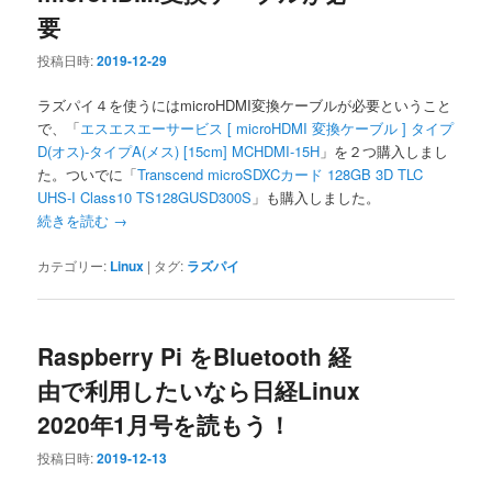
要
投稿日時:
2019-12-29
ラズパイ４を使うにはmicroHDMI変換ケーブルが必要ということ
で、「
エスエスエーサービス [ microHDMI 変換ケーブル ] タイプ
D(オス)-タイプA(メス) [15cm] MCHDMI-15H
」を２つ購入しまし
た。ついでに「
Transcend microSDXCカード 128GB 3D TLC
UHS-I Class10 TS128GUSD300S
」も購入しました。
続きを読む
→
カテゴリー:
Linux
|
タグ:
ラズパイ
Raspberry Pi をBluetooth 経
由で利用したいなら日経Linux
2020年1月号を読もう！
投稿日時:
2019-12-13