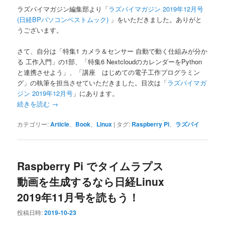
ラズパイマガジン編集部より「
ラズパイマガジン 2019年12月号
(日経BPパソコンベストムック)
」をいただきました。ありがと
うございます。
さて、自分は「特集1 カメラ＆センサー 自動で動く仕組みが分か
る 工作入門」の1部、「特集6 NextcloudのカレンダーをPython
と連携させよう」、「講座 はじめての電子工作プログラミン
グ」の執筆を担当させていただきました。目次は「
ラズパイマガ
ジン 2019年12月号
」にあります。
続きを読む
→
カテゴリー:
Article
、
Book
、
Linux
|
タグ:
Raspberry Pi
、
ラズパイ
Raspberry Pi でタイムラプス
動画を生成するなら日経Linux
2019年11月号を読もう！
投稿日時:
2019-10-23