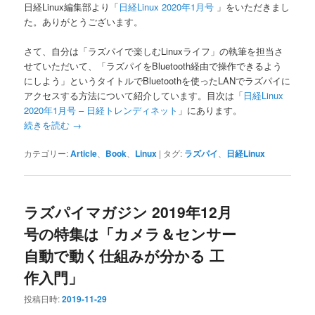
日経Linux編集部より「
日経Linux 2020年1月号
」をいただきまし
た。ありがとうございます。
さて、自分は「ラズパイで楽しむLinuxライフ」の執筆を担当さ
せていただいて、「ラズパイをBluetooth経由で操作できるよう
にしよう」というタイトルでBluetoothを使ったLANでラズパイに
アクセスする方法について紹介しています。目次は「
日経Linux
2020年1月号 – 日経トレンディネット
」にあります。
続きを読む
→
カテゴリー:
Article
、
Book
、
Linux
|
タグ:
ラズパイ
、
日経Linux
ラズパイマガジン 2019年12月
号の特集は「カメラ＆センサー
自動で動く仕組みが分かる 工
作入門」
投稿日時:
2019-11-29