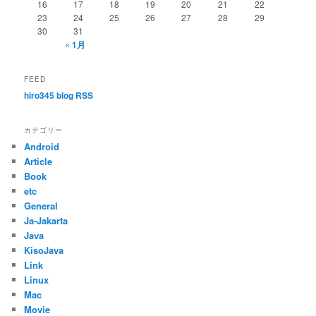
ン
16
17
18
19
20
21
22
23
24
25
26
27
28
29
30
31
« 1月
FEED
hiro345 blog RSS
カテゴリー
Android
Article
Book
etc
General
Ja-Jakarta
Java
KisoJava
Link
Linux
Mac
Movie