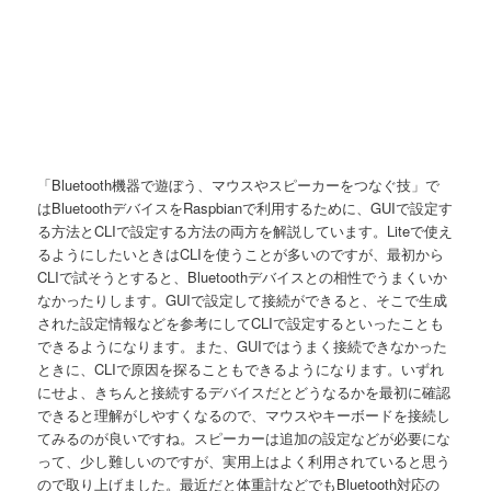
「Bluetooth機器で遊ぼう、マウスやスピーカーをつなぐ技」で
はBluetoothデバイスをRaspbianで利用するために、GUIで設定す
る方法とCLIで設定する方法の両方を解説しています。Liteで使え
るようにしたいときはCLIを使うことが多いのですが、最初から
CLIで試そうとすると、Bluetoothデバイスとの相性でうまくいか
なかったりします。GUIで設定して接続ができると、そこで生成
された設定情報などを参考にしてCLIで設定するといったことも
できるようになります。また、GUIではうまく接続できなかった
ときに、CLIで原因を探ることもできるようになります。いずれ
にせよ、きちんと接続するデバイスだとどうなるかを最初に確認
できると理解がしやすくなるので、マウスやキーボードを接続し
てみるのが良いですね。スピーカーは追加の設定などが必要にな
って、少し難しいのですが、実用上はよく利用されていると思う
ので取り上げました。最近だと体重計などでもBluetooth対応の