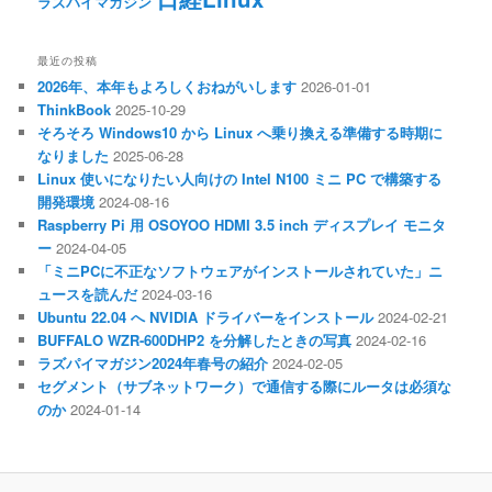
ラズパイマガジン
最近の投稿
2026年、本年もよろしくおねがいします
2026-01-01
ThinkBook
2025-10-29
そろそろ Windows10 から Linux へ乗り換える準備する時期に
なりました
2025-06-28
Linux 使いになりたい人向けの Intel N100 ミニ PC で構築する
開発環境
2024-08-16
Raspberry Pi 用 OSOYOO HDMI 3.5 inch ディスプレイ モニタ
ー
2024-04-05
「ミニPCに不正なソフトウェアがインストールされていた」ニ
ュースを読んだ
2024-03-16
Ubuntu 22.04 へ NVIDIA ドライバーをインストール
2024-02-21
BUFFALO WZR-600DHP2 を分解したときの写真
2024-02-16
ラズパイマガジン2024年春号の紹介
2024-02-05
セグメント（サブネットワーク）で通信する際にルータは必須な
のか
2024-01-14