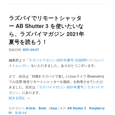
ラズパイでリモートシャッタ
ー AB Shutter 3 を使いたいな
ら、ラズパイマガジン 2021年
夏号を読もう！
投稿日時:
2021-04-27
編集部より「
ラズパイマガジン 2021年夏号 (日経BPパソコンベ
ストムック)
」をいただきました。ありがとうございます。
さて、自分は「特集8 ラズパイで楽しくLinuxライフ Bluetoothを
フル活用 格安リモートシャッターを接続」を執筆させていただ
きました。目次は「
ラズパイマガジン 2021年夏号｜ラズパイマ
ガジン
」にあります。
続きを読む
→
カテゴリー:
Article
、
Book
、
Linux
|
タグ:
AB Shutter 3
、
Raspberry
Pi
、
ラズパイ