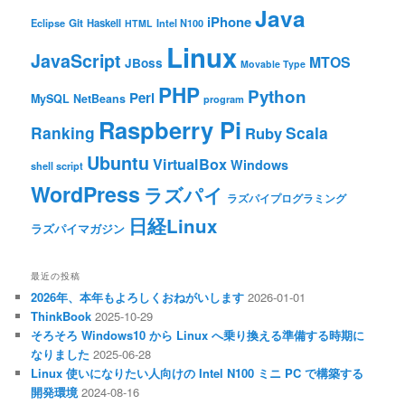
Java
iPhone
Git
Haskell
Eclipse
HTML
Intel N100
Linux
JavaScript
MTOS
JBoss
Movable Type
PHP
Python
Perl
MySQL
NetBeans
program
Raspberry Pi
Ranking
Scala
Ruby
Ubuntu
VirtualBox
Windows
shell script
WordPress
ラズパイ
ラズパイプログラミング
日経Linux
ラズパイマガジン
最近の投稿
2026年、本年もよろしくおねがいします
2026-01-01
ThinkBook
2025-10-29
そろそろ Windows10 から Linux へ乗り換える準備する時期に
なりました
2025-06-28
Linux 使いになりたい人向けの Intel N100 ミニ PC で構築する
開発環境
2024-08-16