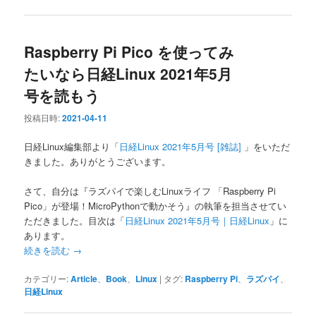
Raspberry Pi Pico を使ってみ
たいなら日経Linux 2021年5月
号を読もう
投稿日時:
2021-04-11
日経Linux編集部より「
日経Linux 2021年5月号 [雑誌]
」をいただ
きました。ありがとうございます。
さて、自分は『ラズパイで楽しむLinuxライフ 「Raspberry Pi
Pico」が登場！MicroPythonで動かそう』の執筆を担当させてい
ただきました。目次は「
日経Linux 2021年5月号｜日経Linux
」に
あります。
続きを読む
→
カテゴリー:
Article
、
Book
、
Linux
|
タグ:
Raspberry Pi
、
ラズパイ
、
日経Linux