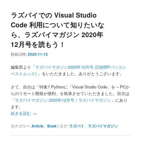
ラズパイでの Visual Studio
Code 利用について知りたいな
ら、ラズパイマガジン 2020年
12月号を読もう！
投稿日時:
2020-11-12
編集部より「
ラズパイマガジン2020年12月号 (日経BPパソコン
ベストムック)
」をいただきました。ありがとうございます。
さて、自分は「特集7 Pythonに「Visual Studio Code」を – PCか
らのリモート開発が便利」を執筆させていただきました。目次は
「
ラズパイマガジン 2020年12月号｜ラズパイマガジン
」にあり
ます。
続きを読む
→
カテゴリー:
Article
、
Book
|
タグ:
ラズパイ
、
ラズパイマガジン