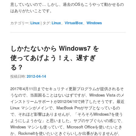
意していないので… しかし、過去のOSもこうやって動かせるの
はありがたいことです。
カテゴリー:
Linux
|
タグ:
Linux
、
VirtualBox
、
Windows
しかたないから Windows7 を
使ってあげよう！え、遅すぎ
る？
投稿日時:
2012-04-14
2017年4月11日までセキュリティ更新プログラムが提供されるそ
うなので、当面困ることはないはずですが、Windows Vista のメ
インストリームサポートが2012/04/10で終了したそうです。最近
Linux マシンがメインで、MacBook Proがサブとなっているの
で、それほど影響はありませんが、「そろそろWindows7を使う
ようにしようかな」と思いました。サブのサブぐらいの感じで、
Windows マシンも使っていて、Microsoft Officeを使いたいとき
か、Rockmeltを使いたいときぐらいしか出番がありませんが、