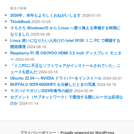
最近の投稿
2026年、本年もよろしくおねがいします
2026-01-01
ThinkBook
2025-10-29
そろそろ Windows10 から Linux へ乗り換える準備する時期に
なりました
2025-06-28
Linux 使いになりたい人向けの Intel N100 ミニ PC で構築する
開発環境
2024-08-16
Raspberry Pi 用 OSOYOO HDMI 3.5 inch ディスプレイ モニタ
ー
2024-04-05
「ミニPCに不正なソフトウェアがインストールされていた」ニ
ュースを読んだ
2024-03-16
Ubuntu 22.04 へ NVIDIA ドライバーをインストール
2024-02-21
BUFFALO WZR-600DHP2 を分解したときの写真
2024-02-16
ラズパイマガジン2024年春号の紹介
2024-02-05
セグメント（サブネットワーク）で通信する際にルータは必須な
のか
2024-01-14
プライバシーポリシー
Proudly powered by WordPress