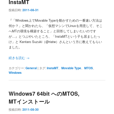
InstaMT
投稿日時:
2011-08-31
『「Windows上でMovable Typeを動かすための一番速い方法は
何か？」と聞かれたら、「仮想マシンでLinuxを用意して、そこ
へMTの環境を構築すること」と回答してしまいたいのです
が…』とつぶやいたところ、「InstaMTという子も居ましたっ
け」と Kentaro Suzuki（@riatw）さんという方に教えてもらい
ました。
続きを読む
→
カテゴリー:
General
|
タグ:
InstaMT
、
Movable Type
、
MTOS
、
Windows
Windows7 64bit へのMTOS,
MTインストール
投稿日時:
2011-08-30