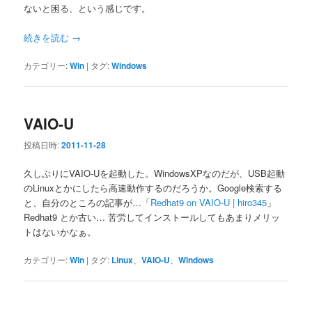
ないと困る、という感じです。
続きを読む
→
カテゴリー:
Win
|
タグ:
Windows
VAIO-U
投稿日時:
2011-11-28
久しぶりにVAIO-Uを起動した。WindowsXPなのだが、USB起動
のLinuxとかにしたら高速動作するのだろうか。Google検索する
と、自分のところの記事が…「
Redhat9 on VAIO-U | hiro345
」
Redhat9 とか古い… 苦労してインストールしてもあまりメリッ
トはないかなぁ。
カテゴリー:
Win
|
タグ:
Linux
、
VAIO-U
、
Windows