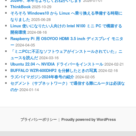
2026年、本年もよろしくおねがいします
2026-01-01
ThinkBook
2025-10-29
そろそろ Windows10 から Linux へ乗り換える準備する時期に
なりました
2025-06-28
Linux 使いになりたい人向けの Intel N100 ミニ PC で構築する
開発環境
2024-08-16
Raspberry Pi 用 OSOYOO HDMI 3.5 inch ディスプレイ モニタ
ー
2024-04-05
「ミニPCに不正なソフトウェアがインストールされていた」ニ
ュースを読んだ
2024-03-16
Ubuntu 22.04 へ NVIDIA ドライバーをインストール
2024-02-21
BUFFALO WZR-600DHP2 を分解したときの写真
2024-02-16
ラズパイマガジン2024年春号の紹介
2024-02-05
セグメント（サブネットワーク）で通信する際にルータは必須な
のか
2024-01-14
プライバシーポリシー
Proudly powered by WordPress