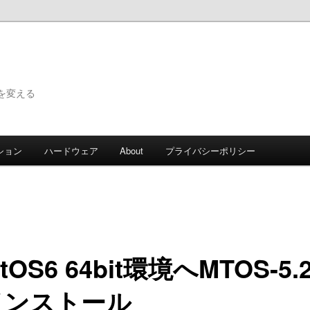
で世界を変える
ション
ハードウェア
About
プライバシーポリシー
tOS6 64bit環境へMTOS-5.2
インストール