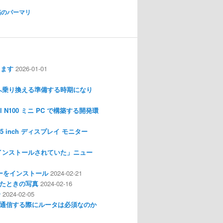
稿のパーマリ
します
2026-01-01
nux へ乗り換える準備する時期になり
l N100 ミニ PC で構築する開発環
I 3.5 inch ディスプレイ モニター
インストールされていた」ニュー
ライバーをインストール
2024-02-21
分解したときの写真
2024-02-16
介
2024-02-05
通信する際にルータは必須なのか