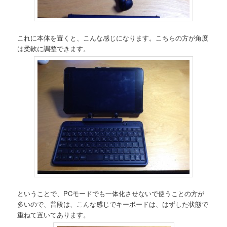
これに本体を置くと、こんな感じになります。こちらの方が角度
は柔軟に調整できます。
ということで、PCモードでも一体化させないで使うことの方が
多いので、普段は、こんな感じでキーボードは、はずした状態で
重ねて置いてあります。