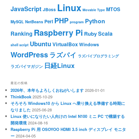
Linux
JavaScript
MTOS
JBoss
Movable Type
PHP
Python
Perl
MySQL
NetBeans
program
Raspberry Pi
Ranking
Scala
Ruby
Ubuntu
VirtualBox
Windows
shell script
WordPress
ラズパイ
ラズパイプログラミング
日経Linux
ラズパイマガジン
最近の投稿
2026年、本年もよろしくおねがいします
2026-01-01
ThinkBook
2025-10-29
そろそろ Windows10 から Linux へ乗り換える準備する時期に
なりました
2025-06-28
Linux 使いになりたい人向けの Intel N100 ミニ PC で構築する
開発環境
2024-08-16
Raspberry Pi 用 OSOYOO HDMI 3.5 inch ディスプレイ モニタ
ー
2024-04-05