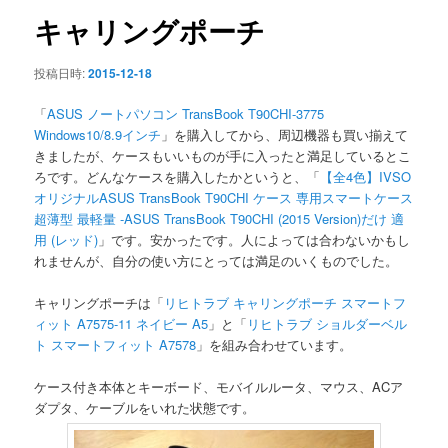
ン
キャリングポーチ
投稿日時:
2015-12-18
「
ASUS ノートパソコン TransBook T90CHI-3775
Windows10/8.9インチ
」を購入してから、周辺機器も買い揃えて
きましたが、ケースもいいものが手に入ったと満足しているとこ
ろです。どんなケースを購入したかというと、「
【全4色】IVSO
オリジナルASUS TransBook T90CHI ケース 専用スマートケース
超薄型 最軽量 -ASUS TransBook T90CHI (2015 Version)だけ 適
用 (レッド)
」です。安かったです。人によっては合わないかもし
れませんが、自分の使い方にとっては満足のいくものでした。
キャリングポーチは「
リヒトラブ キャリングポーチ スマートフ
ィット A7575-11 ネイビー A5
」と「
リヒトラブ ショルダーベル
ト スマートフィット A7578
」を組み合わせています。
ケース付き本体とキーボード、モバイルルータ、マウス、ACア
ダプタ、ケーブルをいれた状態です。