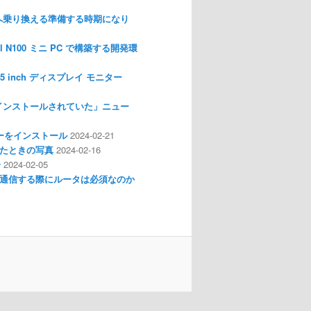
nux へ乗り換える準備する時期になり
l N100 ミニ PC で構築する開発環
I 3.5 inch ディスプレイ モニター
インストールされていた」ニュー
ライバーをインストール
2024-02-21
分解したときの写真
2024-02-16
介
2024-02-05
通信する際にルータは必須なのか