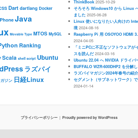
ThinkBook
2025-10-29
Dart
dartlang
CSS
Docker
そろそろ Windows10 から Li
ました
2025-06-28
Java
iPhone
Linux 使いになりたい人向けの Inte
境
2024-08-16
ux
MTOS
MySQL
Raspberry Pi 用 OSOYOO HDM
Movable Type
2024-04-05
Python
Ranking
「ミニPCに不正なソフトウェアが
スを読んだ
2024-03-16
Ubuntu
Scala
y
shell script
Ubuntu 22.04 へ NVIDIA ド
dPress
BUFFALO WZR-600DHP2 を
ラズパイ
ラズパイマガジン2024年春号の紹
日経Linux
セグメント（サブネットワーク）で
マガジン
2024-01-14
プライバシーポリシー
Proudly powered by WordPress