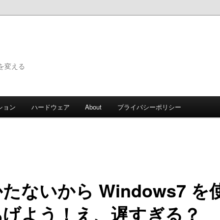
で世界を変える
ション
ハードウェア
About
プライバシーポリシー
たないから Windows7 を
あげよう！え、遅すぎる？