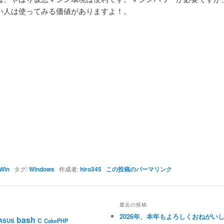
い人は使ってみる価値がありますよ！。
Win
タグ:
Windows
作成者:
hiro345
この投稿のパーマリンク
最近の投稿
2026年、本年もよろしくおねがい
bash
C
ASUS
CakePHP