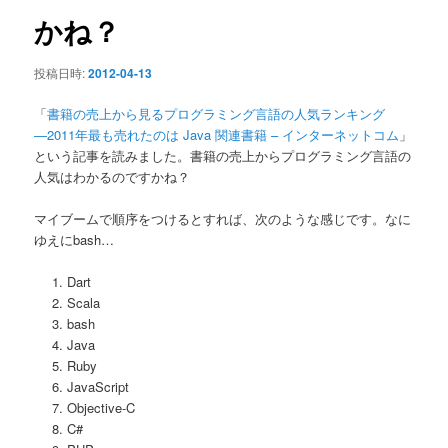
ン
かね？
投稿日時:
2012-04-13
「
書籍の売上から見るプログラミング言語の人気ランキング
―2011年最も売れたのは Java 関連書籍 – インターネットコム
」
という記事を読みました。書籍の売上からプログラミング言語の
人気はわかるのですかね？
マイブームで順序をつけるとすれば、次のような感じです。なに
ゆえにbash…
Dart
Scala
bash
Java
Ruby
JavaScript
Objective-C
C#