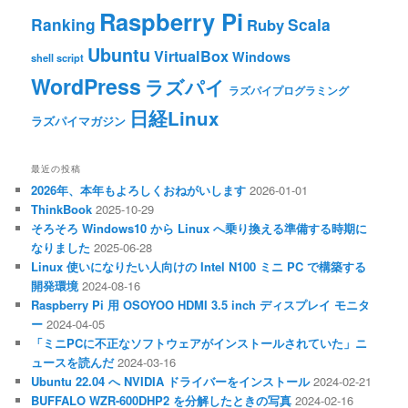
Raspberry Pi
Ranking
Scala
Ruby
Ubuntu
VirtualBox
Windows
shell script
WordPress
ラズパイ
ラズパイプログラミング
日経Linux
ラズパイマガジン
最近の投稿
2026年、本年もよろしくおねがいします
2026-01-01
ThinkBook
2025-10-29
そろそろ Windows10 から Linux へ乗り換える準備する時期に
なりました
2025-06-28
Linux 使いになりたい人向けの Intel N100 ミニ PC で構築する
開発環境
2024-08-16
Raspberry Pi 用 OSOYOO HDMI 3.5 inch ディスプレイ モニタ
ー
2024-04-05
「ミニPCに不正なソフトウェアがインストールされていた」ニ
ュースを読んだ
2024-03-16
Ubuntu 22.04 へ NVIDIA ドライバーをインストール
2024-02-21
BUFFALO WZR-600DHP2 を分解したときの写真
2024-02-16