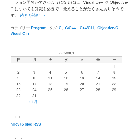
ーション開発ができるようになるには、Visual C++ や Objective-
C についても知識も必要で、覚えることがたくさんありそうで
す。
続きを読む
→
カテゴリー:
Program
|
タグ:
C
、
C/C++
、
C++/CLI
、
Objective-C
、
Visual C++
2026年8月
日
月
火
水
木
金
土
1
2
3
4
5
6
7
8
9
10
11
12
13
14
15
16
17
18
19
20
21
22
23
24
25
26
27
28
29
30
31
« 1月
FEED
hiro345 blog RSS