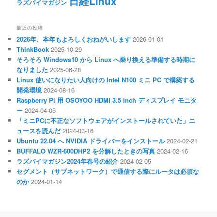
日経Linux
ラズパイマガジン
最近の投稿
2026年、本年もよろしくおねがいします
2026-01-01
ThinkBook
2025-10-29
そろそろ Windows10 から Linux へ乗り換える準備する時期に
なりました
2025-06-28
Linux 使いになりたい人向けの Intel N100 ミニ PC で構築する
開発環境
2024-08-16
Raspberry Pi 用 OSOYOO HDMI 3.5 inch ディスプレイ モニタ
ー
2024-04-05
「ミニPCに不正なソフトウェアがインストールされていた」ニ
ュースを読んだ
2024-03-16
Ubuntu 22.04 へ NVIDIA ドライバーをインストール
2024-02-21
BUFFALO WZR-600DHP2 を分解したときの写真
2024-02-16
ラズパイマガジン2024年春号の紹介
2024-02-05
セグメント（サブネットワーク）で通信する際にルータは必須な
のか
2024-01-14