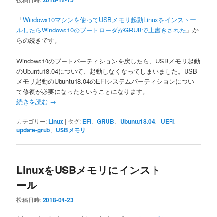
2018-12-15
「
Windows10マシンを使ってUSBメモリ起動Linuxをインストー
ルしたらWindows10のブートローダがGRUBで上書きされた
」か
らの続きです。
Windows10のブートパーティションを戻したら、USBメモリ起動
のUbuntu18.04について、起動しなくなってしまいました。USB
メモリ起動のUbuntu18.04のEFIシステムパーティションについ
て修復が必要になったということになります。
続きを読む
→
カテゴリー:
Linux
|
タグ:
EFI
、
GRUB
、
Ubuntu18.04
、
UEFI
、
update-grub
、
USBメモリ
LinuxをUSBメモリにインスト
ール
投稿日時:
2018-04-23