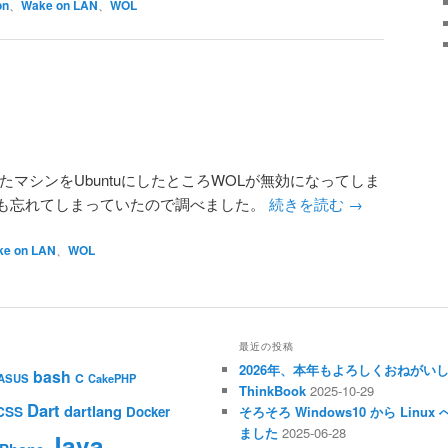
on
、
Wake on LAN
、
WOL
てあったマシンをUbuntuにしたところWOLが無効になってしま
も忘れてしまっていたので調べました。
続きを読む
→
e on LAN
、
WOL
最近の投稿
2026年、本年もよろしくおねがい
bash
C
ASUS
CakePHP
ThinkBook
2025-10-29
Dart
dartlang
CSS
Docker
そろそろ Windows10 から Li
ました
2025-06-28
Java