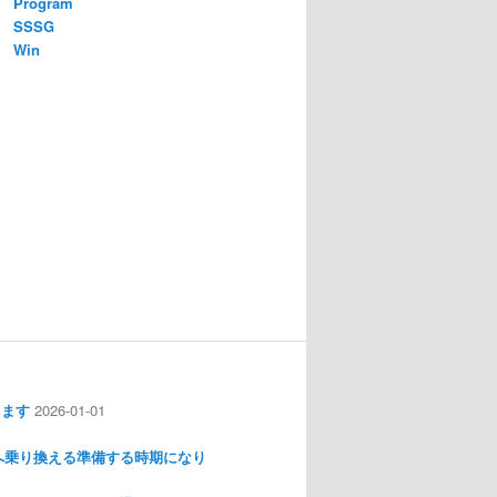
Program
SSSG
Win
します
2026-01-01
nux へ乗り換える準備する時期になり