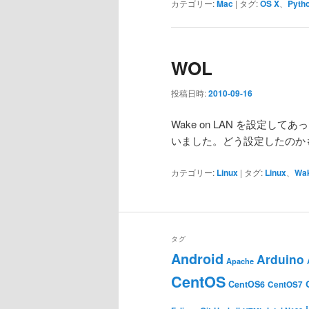
カテゴリー:
Mac
|
タグ:
OS X
、
Pyth
WOL
投稿日時:
2010-09-16
Wake on LAN を設定し
いました。どう設定したのか
カテゴリー:
Linux
|
タグ:
Linux
、
Wak
タグ
Android
Arduino
Apache
CentOS
CentOS6
CentOS7