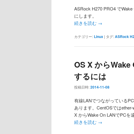
ASRock H270 PRO4 でW
にします。
続きを読む
→
カテゴリー:
Linux
|
タグ:
ASRock H
OS X からWak
するには
投稿日時:
2014-11-08
有線LANでつながっているPC
あります。CentOSではether
X からWake On LANで
続きを読む
→