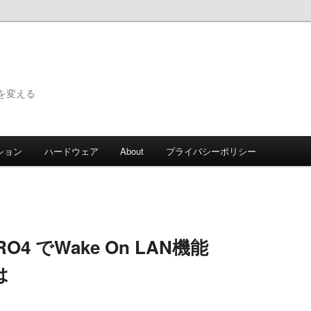
で世界を変える
ション
ハードウェア
About
プライバシーポリシー
PRO4 でWake On LAN機能
は