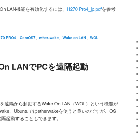
ake On LAN機能を有効化するには、
H270 Pro4_jp.pdf
を参考
270 PRO4
、
CentOS7
、
ether-wake
、
Wake on LAN
、
WOL
e On LANでPCを遠隔起動
を遠隔から起動するWake On LAN（WOL）という機能が
-wake、Ubuntuではetherwakeを使うと良いのですが、OS
PCを遠隔起動することもできます。