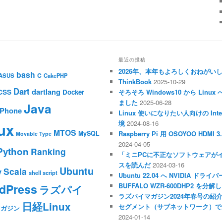
最近の投稿
2026年、本年もよろしくおねがい
bash
C
ASUS
CakePHP
ThinkBook
2025-10-29
Dart
dartlang
CSS
Docker
そろそろ Windows10 から Li
ました
2025-06-28
Java
iPhone
Linux 使いになりたい人向けの Inte
境
2024-08-16
ux
MTOS
MySQL
Raspberry Pi 用 OSOYOO HDM
Movable Type
2024-04-05
Python
Ranking
「ミニPCに不正なソフトウェアが
スを読んだ
2024-03-16
Ubuntu
Scala
y
shell script
Ubuntu 22.04 へ NVIDIA ド
dPress
BUFFALO WZR-600DHP2 を
ラズパイ
ラズパイマガジン2024年春号の紹
日経Linux
セグメント（サブネットワーク）で
マガジン
2024-01-14