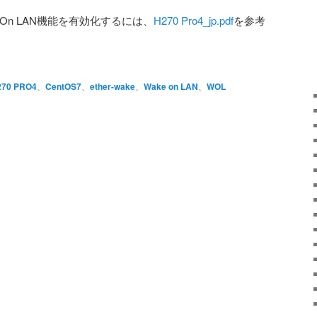
ake On LAN機能を有効化するには、
H270 Pro4_jp.pdf
を参考
270 PRO4
、
CentOS7
、
ether-wake
、
Wake on LAN
、
WOL