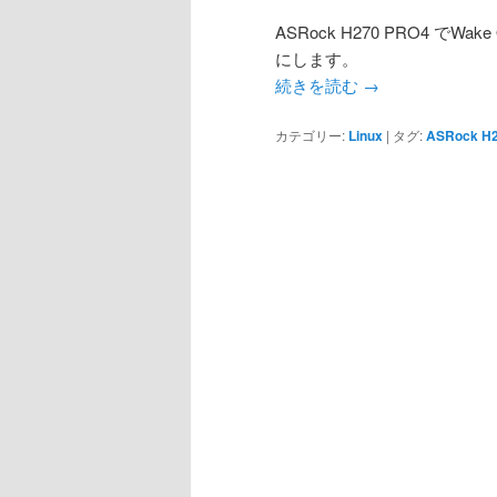
ASRock H270 PRO4 でW
にします。
続きを読む
→
カテゴリー:
Linux
|
タグ:
ASRock H