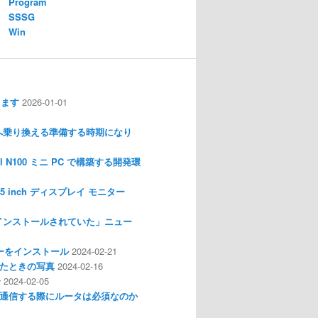
Program
SSSG
Win
します
2026-01-01
nux へ乗り換える準備する時期になり
l N100 ミニ PC で構築する開発環
I 3.5 inch ディスプレイ モニター
インストールされていた」ニュー
ライバーをインストール
2024-02-21
分解したときの写真
2024-02-16
介
2024-02-05
通信する際にルータは必須なのか