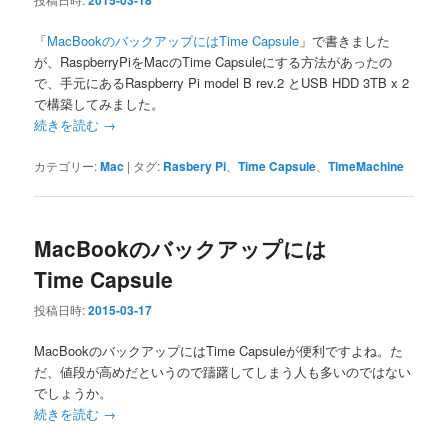
2015-03-18
「
MacBookのバックアップにはTime Capsule
」で書きました
が、RaspberryPiをMacのTime Capsuleにする方法があったの
で、手元にあるRaspberry Pi model B rev.2 とUSB HDD 3TB x 2
で構築してみました。
続きを読む
→
カテゴリー:
Mac
|
タグ:
Rasbery Pi
、
Time Capsule
、
TimeMachine
MacBookのバックアップには
Time Capsule
投稿日時:
2015-03-17
MacBookのバックアップにはTime Capsuleが便利ですよね。た
だ、値段が高めだというので躊躇してしまう人も多いのではない
でしょうか。
続きを読む
→