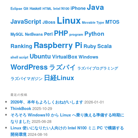
Java
iPhone
Git
Haskell
Eclipse
HTML
Intel N100
Linux
JavaScript
MTOS
JBoss
Movable Type
PHP
Python
Perl
MySQL
NetBeans
program
Raspberry Pi
Ranking
Scala
Ruby
Ubuntu
VirtualBox
Windows
shell script
WordPress
ラズパイ
ラズパイプログラミング
日経Linux
ラズパイマガジン
最近の投稿
2026年、本年もよろしくおねがいします
2026-01-01
ThinkBook
2025-10-29
そろそろ Windows10 から Linux へ乗り換える準備する時期に
なりました
2025-06-28
Linux 使いになりたい人向けの Intel N100 ミニ PC で構築する
開発環境
2024-08-16