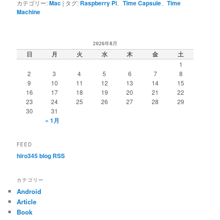
カテゴリー:
Mac
|
タグ:
Raspberry Pi
、
Time Capsule
、
Time
Machine
2026年8月
日
月
火
水
木
金
土
1
2
3
4
5
6
7
8
9
10
11
12
13
14
15
16
17
18
19
20
21
22
23
24
25
26
27
28
29
30
31
« 1月
FEED
hiro345 blog RSS
カテゴリー
Android
Article
Book