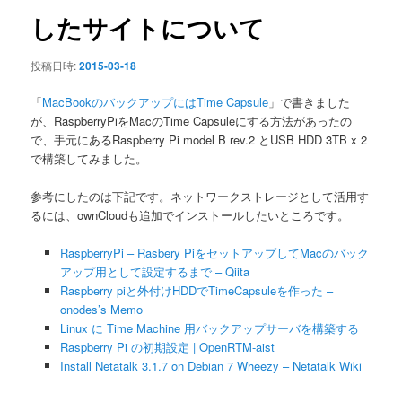
ン
したサイトについて
投稿日時:
2015-03-18
「
MacBookのバックアップにはTime Capsule
」で書きました
が、RaspberryPiをMacのTime Capsuleにする方法があったの
で、手元にあるRaspberry Pi model B rev.2 とUSB HDD 3TB x 2
で構築してみました。
参考にしたのは下記です。ネットワークストレージとして活用す
るには、ownCloudも追加でインストールしたいところです。
RaspberryPi – Rasbery PiをセットアップしてMacのバック
アップ用として設定するまで – Qiita
Raspberry piと外付けHDDでTimeCapsuleを作った –
onodes’s Memo
Linux に Time Machine 用バックアップサーバを構築する
Raspberry Pi の初期設定 | OpenRTM-aist
Install Netatalk 3.1.7 on Debian 7 Wheezy – Netatalk Wiki