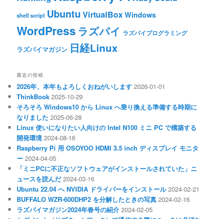
Ubuntu
VirtualBox
Windows
shell script
WordPress
ラズパイ
ラズパイプログラミング
日経Linux
ラズパイマガジン
最近の投稿
2026年、本年もよろしくおねがいします
2026-01-01
ThinkBook
2025-10-29
そろそろ Windows10 から Linux へ乗り換える準備する時期に
なりました
2025-06-28
Linux 使いになりたい人向けの Intel N100 ミニ PC で構築する
開発環境
2024-08-16
Raspberry Pi 用 OSOYOO HDMI 3.5 inch ディスプレイ モニタ
ー
2024-04-05
「ミニPCに不正なソフトウェアがインストールされていた」ニ
ュースを読んだ
2024-03-16
Ubuntu 22.04 へ NVIDIA ドライバーをインストール
2024-02-21
BUFFALO WZR-600DHP2 を分解したときの写真
2024-02-16
ラズパイマガジン2024年春号の紹介
2024-02-05