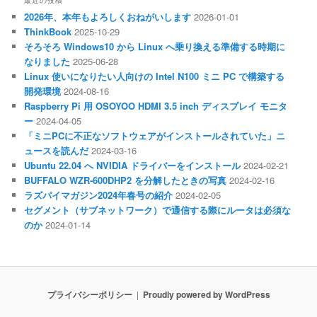
最近の投稿
2026年、本年もよろしくおねがいします
2026-01-01
ThinkBook
2025-10-29
そろそろ Windows10 から Linux へ乗り換える準備する時期に
なりました
2025-06-28
Linux 使いになりたい人向けの Intel N100 ミニ PC で構築する
開発環境
2024-08-16
Raspberry Pi 用 OSOYOO HDMI 3.5 inch ディスプレイ モニタ
ー
2024-04-05
「ミニPCに不正なソフトウェアがインストールされていた」ニ
ュースを読んだ
2024-03-16
Ubuntu 22.04 へ NVIDIA ドライバーをインストール
2024-02-21
BUFFALO WZR-600DHP2 を分解したときの写真
2024-02-16
ラズパイマガジン2024年春号の紹介
2024-02-05
セグメント（サブネットワーク）で通信する際にルータは必須な
のか
2024-01-14
プライバシーポリシー
Proudly powered by WordPress