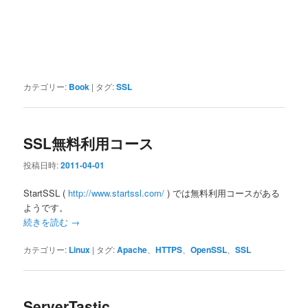
カテゴリー:
Book
|
タグ:
SSL
SSL無料利用コース
投稿日時:
2011-04-01
StartSSL (
http://www.startssl.com/
) では無料利用コースがある
ようです。
続きを読む
→
カテゴリー:
Linux
|
タグ:
Apache
、
HTTPS
、
OpenSSL
、
SSL
ServerTastic