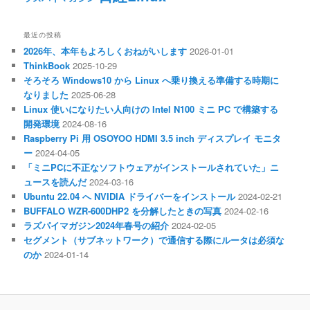
最近の投稿
2026年、本年もよろしくおねがいします
2026-01-01
ThinkBook
2025-10-29
そろそろ Windows10 から Linux へ乗り換える準備する時期に
なりました
2025-06-28
Linux 使いになりたい人向けの Intel N100 ミニ PC で構築する
開発環境
2024-08-16
Raspberry Pi 用 OSOYOO HDMI 3.5 inch ディスプレイ モニタ
ー
2024-04-05
「ミニPCに不正なソフトウェアがインストールされていた」ニ
ュースを読んだ
2024-03-16
Ubuntu 22.04 へ NVIDIA ドライバーをインストール
2024-02-21
BUFFALO WZR-600DHP2 を分解したときの写真
2024-02-16
ラズパイマガジン2024年春号の紹介
2024-02-05
セグメント（サブネットワーク）で通信する際にルータは必須な
のか
2024-01-14