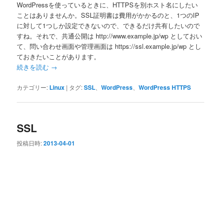
WordPressを使っているときに、HTTPSを別ホスト名にしたい
ことはありませんか。SSL証明書は費用がかかるのと、1つのIP
に対して1つしか設定できないので、できるだけ共有したいので
すね。それで、共通公開は http://www.example.jp/wp としておい
て、問い合わせ画面や管理画面は https://ssl.example.jp/wp とし
ておきたいことがあります。
続きを読む
→
カテゴリー:
Linux
|
タグ:
SSL
、
WordPress
、
WordPress HTTPS
SSL
投稿日時:
2013-04-01