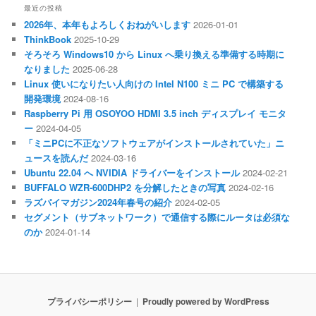
最近の投稿
2026年、本年もよろしくおねがいします
2026-01-01
ThinkBook
2025-10-29
そろそろ Windows10 から Linux へ乗り換える準備する時期に
なりました
2025-06-28
Linux 使いになりたい人向けの Intel N100 ミニ PC で構築する
開発環境
2024-08-16
Raspberry Pi 用 OSOYOO HDMI 3.5 inch ディスプレイ モニタ
ー
2024-04-05
「ミニPCに不正なソフトウェアがインストールされていた」ニ
ュースを読んだ
2024-03-16
Ubuntu 22.04 へ NVIDIA ドライバーをインストール
2024-02-21
BUFFALO WZR-600DHP2 を分解したときの写真
2024-02-16
ラズパイマガジン2024年春号の紹介
2024-02-05
セグメント（サブネットワーク）で通信する際にルータは必須な
のか
2024-01-14
プライバシーポリシー
Proudly powered by WordPress