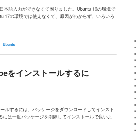
u 17 で日本語入力ができなくて困りました。Ubuntu 16の環境で
ntu 17の環境では使えなくて、原因がわからず、いろいろ
、
Ubuntu
Skypeをインストールするに
をインストールするには、パッケージをダウンロードしてインスト
るには一度パッケージを削除してインストールで良いよ