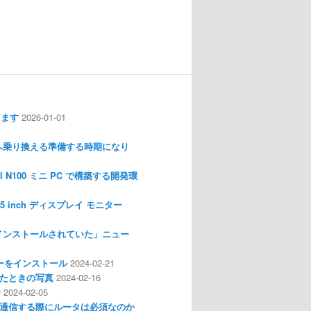
します
2026-01-01
nux へ乗り換える準備する時期になり
l N100 ミニ PC で構築する開発環
I 3.5 inch ディスプレイ モニター
インストールされていた」ニュー
ライバーをインストール
2024-02-21
分解したときの写真
2024-02-16
介
2024-02-05
通信する際にルータは必須なのか