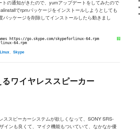
デートの通知がきたので、yumアップデートをしてみたので
alinstallでrpmパッケージをインストールしようとしても
度パッケージを削除してインストールしたら動きまし
ames https:
//go
.skype.com
/skypeforlinux-64
.rpm
?
rlinux-64.rpm
Linux
、
Skype
使えるワイヤレススピーカー
イヤレススピーカーシステムが欲しくなって、SONY SRS-
た。デザインも良くて、マイク機能もついていて、なかなか優