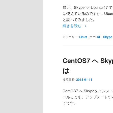
最近、Skype for Ubunt
は使えているのですが、Ubu
と調べてみました。
続きを読む
→
カテゴリー:
Linux
|
タグ:
Qt
、
Skype
CentOS7 へ 
は
投稿日時:
2018-01-11
CentOS7 へ Skype
ールします。アップデートす
うです。