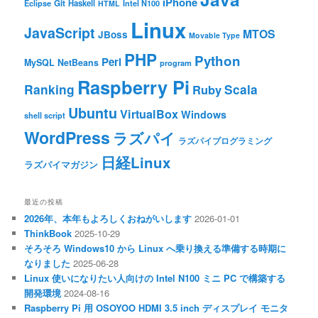
iPhone
Git
Haskell
Eclipse
HTML
Intel N100
Linux
JavaScript
MTOS
JBoss
Movable Type
PHP
Python
Perl
MySQL
NetBeans
program
Raspberry Pi
Ranking
Scala
Ruby
Ubuntu
VirtualBox
Windows
shell script
WordPress
ラズパイ
ラズパイプログラミング
日経Linux
ラズパイマガジン
最近の投稿
2026年、本年もよろしくおねがいします
2026-01-01
ThinkBook
2025-10-29
そろそろ Windows10 から Linux へ乗り換える準備する時期に
なりました
2025-06-28
Linux 使いになりたい人向けの Intel N100 ミニ PC で構築する
開発環境
2024-08-16
Raspberry Pi 用 OSOYOO HDMI 3.5 inch ディスプレイ モニタ