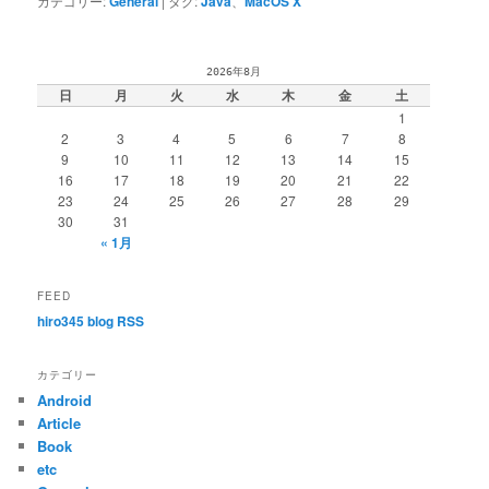
カテゴリー:
General
|
タグ:
Java
、
MacOS X
2026年8月
日
月
火
水
木
金
土
1
2
3
4
5
6
7
8
9
10
11
12
13
14
15
16
17
18
19
20
21
22
23
24
25
26
27
28
29
30
31
« 1月
FEED
hiro345 blog RSS
カテゴリー
Android
Article
Book
etc