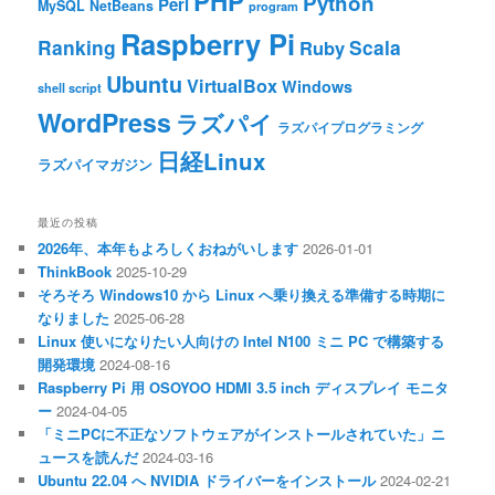
PHP
Python
Perl
MySQL
NetBeans
program
Raspberry Pi
Ranking
Scala
Ruby
Ubuntu
VirtualBox
Windows
shell script
WordPress
ラズパイ
ラズパイプログラミング
日経Linux
ラズパイマガジン
最近の投稿
2026年、本年もよろしくおねがいします
2026-01-01
ThinkBook
2025-10-29
そろそろ Windows10 から Linux へ乗り換える準備する時期に
なりました
2025-06-28
Linux 使いになりたい人向けの Intel N100 ミニ PC で構築する
開発環境
2024-08-16
Raspberry Pi 用 OSOYOO HDMI 3.5 inch ディスプレイ モニタ
ー
2024-04-05
「ミニPCに不正なソフトウェアがインストールされていた」ニ
ュースを読んだ
2024-03-16
Ubuntu 22.04 へ NVIDIA ドライバーをインストール
2024-02-21