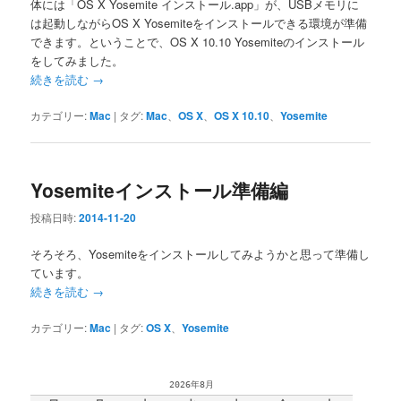
体には「OS X Yosemite インストール.app」が、USBメモリに
は起動しながらOS X Yosemiteをインストールできる環境が準備
できます。ということで、OS X 10.10 Yosemiteのインストール
をしてみました。
続きを読む
→
カテゴリー:
Mac
|
タグ:
Mac
、
OS X
、
OS X 10.10
、
Yosemite
Yosemiteインストール準備編
投稿日時:
2014-11-20
そろそろ、Yosemiteをインストールしてみようかと思って準備し
ています。
続きを読む
→
カテゴリー:
Mac
|
タグ:
OS X
、
Yosemite
2026年8月