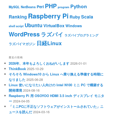
PHP
Python
Perl
MySQL
NetBeans
program
Raspberry Pi
Ranking
Scala
Ruby
Ubuntu
VirtualBox
Windows
shell script
WordPress
ラズパイ
ラズパイプログラミング
日経Linux
ラズパイマガジン
最近の投稿
2026年、本年もよろしくおねがいします
2026-01-01
ThinkBook
2025-10-29
そろそろ Windows10 から Linux へ乗り換える準備する時期に
なりました
2025-06-28
Linux 使いになりたい人向けの Intel N100 ミニ PC で構築する
開発環境
2024-08-16
Raspberry Pi 用 OSOYOO HDMI 3.5 inch ディスプレイ モニタ
ー
2024-04-05
「ミニPCに不正なソフトウェアがインストールされていた」ニ
ュースを読んだ
2024-03-16