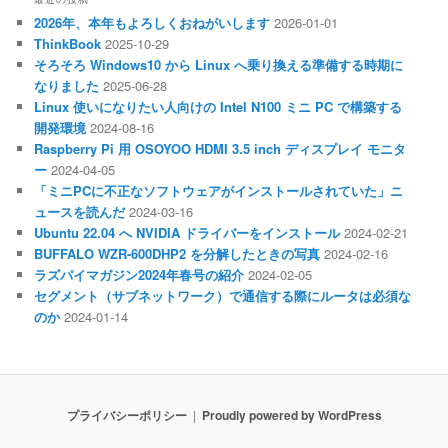
2026年、本年もよろしくおねがいします
2026-01-01
ThinkBook
2025-10-29
そろそろ Windows10 から Linux へ乗り換える準備する時期に
なりました
2025-06-28
Linux 使いになりたい人向けの Intel N100 ミニ PC で構築する
開発環境
2024-08-16
Raspberry Pi 用 OSOYOO HDMI 3.5 inch ディスプレイ モニタ
ー
2024-04-05
「ミニPCに不正なソフトウェアがインストールされていた」ニ
ュースを読んだ
2024-03-16
Ubuntu 22.04 へ NVIDIA ドライバーをインストール
2024-02-21
BUFFALO WZR-600DHP2 を分解したときの写真
2024-02-16
ラズパイマガジン2024年春号の紹介
2024-02-05
セグメント（サブネットワーク）で通信する際にルータは必須な
のか
2024-01-14
プライバシーポリシー
Proudly powered by WordPress